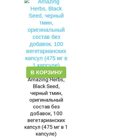
В КОРЗИНУ
Amazing Herbs,
Black Seed,
черный тмин,
оригинальный
состав без
добавок, 100
вегетарианских
капсул (475 мг в 1
капсуле)