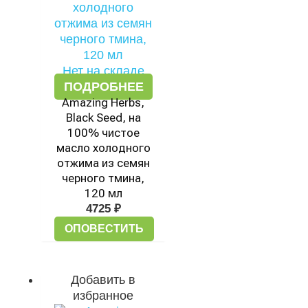
Нет на складе
ПОДРОБНЕЕ
Amazing Herbs,
Black Seed, на
100% чистое
масло холодного
отжима из семян
черного тмина,
120 мл
4725
₽
ОПОВЕСТИТЬ
Добавить в
избранное