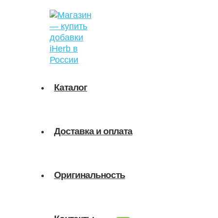
ПЕРЕКЛЮЧАТЕЛЬ
Перейти
Поиск
Поиск
МЕНЮ
к
товаров
товаров
содержимому
Каталог
Доставка и оплата
Оригинальность