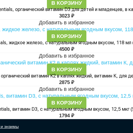
В КОРЗИНУ
sentials, органический витамин D3 для детей и младенцев, в ка
3023
₽
Добавить в избранное
В КОРЗИНУ
icals, жидкое железо, с натуральным ягодным вкусом, 118 мл 
4500
₽
Добавить в избранное
В КОРЗИНУ
й органический витамин К2 в каплях жидкий, витамин К, для де
2875
₽
Добавить в избранное
В КОРЗИНУ
ntials, витамин D3, с натуральным ягодным вкусом, 12,5 мкг 
1794
₽
и энзимы