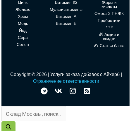
Цинк
Витамин К2
Жиры и
кислоты
Железо
Мультивитамины
Омега-3 ПНЖК
Хром
Витамин А
Пробиотики
Медь
Витамин Е
* * *
Йод
🎁 Акции и
Сера
скидки
Селен
✍ Статьи блога
Copyright © 2026 | Услуги заказа добавок с Айхерб |
Ограничение ответственности