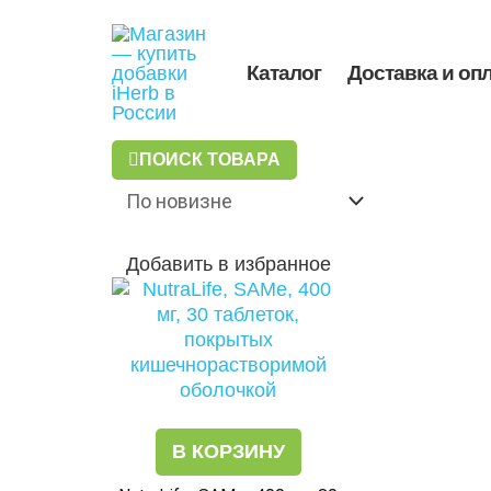
Перейти
Поиск
к
товаров
содержимому
Каталог
Доставка и оп
ПОИСК ТОВАРА
Добавить в избранное
В КОРЗИНУ