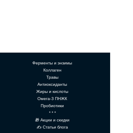
Ферменты и энзимы
Коллаген
Травы
Антиоксиданты
Жиры и кислоты
Омега-3 ПНЖК
Пробиотики
* * *
🎁 Акции и скидки
✍ Статьи блога