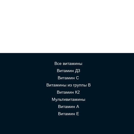
Все витамины
Витамин Д3
Витамин С
Витамины из группы В
Витамин К2
Мультивитамины
Витамин А
Витамин Е