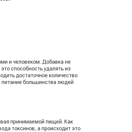
ми и человеком. Добавка не
 это способность удалять из
водить достаточное количество
е, питание большинства людей
ивая принимаемой пищей. Как
ода токсинов, а происходит это