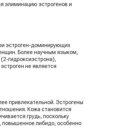
ая элиминацию эстрогенов и
при эстроген-доминирующих
женщин. Более научным языком,
(2-гидроксиэстрона),
 эстроген не является
ее привлекательной. Эстрогены
отношения. Кожа становится
ичивается грудь, поскольку
, повышенное либидо, особенно