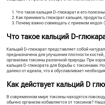
Что такое кальция D-глюкарат и его полезны
Как принимать глюкорат кальция, продукты
Почему важно совмещать с приемом индол-3
Что такое кальций D-глюкар
Кальций D-глюкарат представляет собой натура
предназначена для улучшения плотности костей, 
организма токсины различной природы. При хоро
кальция D-глюкората для борьбы с токсинами. Н
далеко от идеала, что и обуславливает необход
Как действует кальций D гл
В современном мире токсины находятся повсюду
обычно организм избавляется от токсинов? Наша 