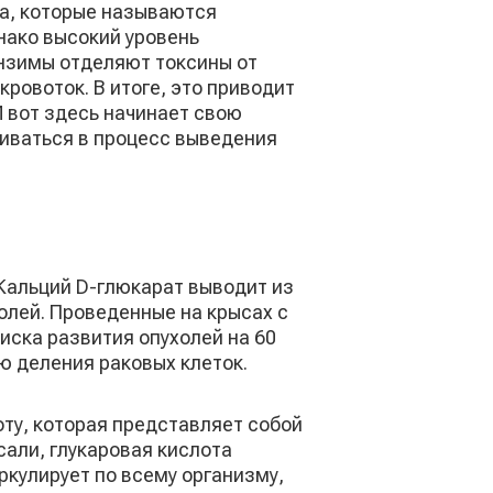
а, которые называются
нако высокий уровень
нзимы отделяют токсины от
ровоток. В итоге, это приводит
И вот здесь начинает свою
иваться в процесс выведения
Кальций D-глюкарат выводит из
олей. Проведенные на крысах с
иска развития опухолей на 60
ю деления раковых клеток.
оту, которая представляет собой
али, глукаровая кислота
ркулирует по всему организму,