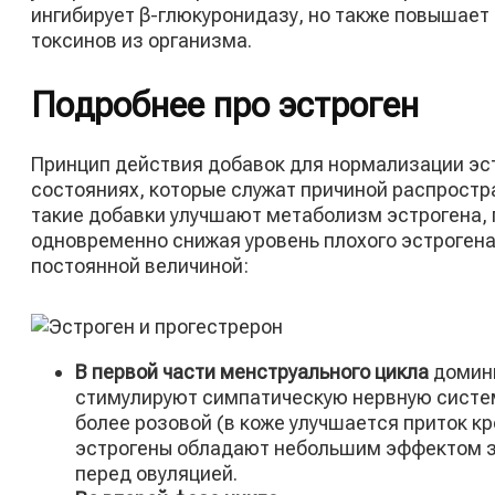
ингибирует β-глюкуронидазу, но также повышает
токсинов из организма.
Подробнее про
эстроген
Принцип действия добавок для нормализации эс
состояниях, которые служат причиной распростр
такие добавки улучшают метаболизм эстрогена, 
одновременно снижая уровень плохого эстрогена 
постоянной величиной:
В первой части менструального цикла
домини
стимулируют симпатическую нервную систем
более розовой (в коже улучшается приток кр
эстрогены обладают небольшим эффектом з
перед овуляцией.