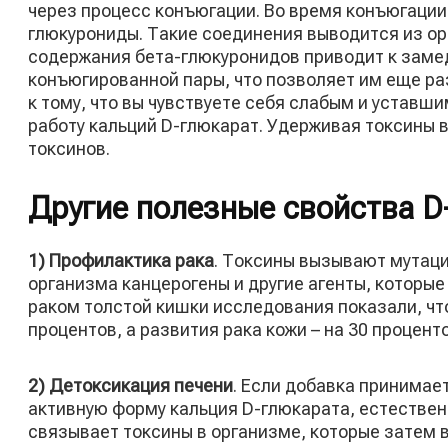
через процесс конъюгации. Во время конъюгаци
глюкурониды. Такие соединения выводится из о
содержания бета-глюкуронидов приводит к заме
конъюгированной пары, что позволяет им еще раз
к тому, что вы чувствуете себя слабым и уставши
работу кальций D-глюкарат. Удерживая токсины 
токсинов.
Другие полезные свойства D
1) Профилактика рака
. Токсины вызывают мутаци
организма канцерогены и другие агенты, которые
раком толстой кишки исследования показали, чт
процентов, а развития рака кожи – на 30 процен
2) Детоксикация печени
. Если добавка принимае
активную форму кальция D-глюкарата, естествен
связывает токсины в организме, которые затем в