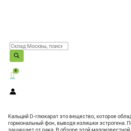
Кальций D-глюкарат это вещество, которое обл
гормональный фон, выводя излишки эстрогена. П
защищает от рака. В обзоре этой малоизвестной