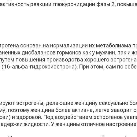
 активность реакции глюкуронидации фазы 2, повыш
трогена основан на нормализации их метаболизма 
аненных дисбалансов гормонов как у мужчин, так и 
путем повышения производства хорошего эстрогена 
(16-альфа-гидроксиэстрона). При этом, сам по себе
руют эстрогены, делающие женщину сексуально бол
у, поэтому женщина более активна, легче заводит 
ови) и здоровой. Под воздействием эстрогенов увел
адержки жидкости. У женщины отличное настроение