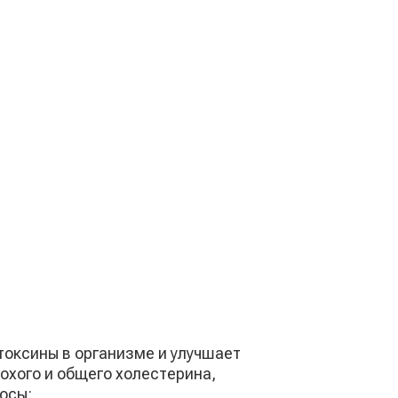
токсины в организме и улучшает
охого и общего холестерина,
осы: