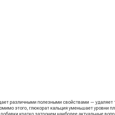
адает различными полезными свойствами — удаляет 
омимо этого, глюкорат кальция уменьшает уровни пл
 добавки кратко затронем наиболее актуальные вопр