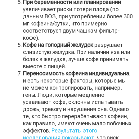
При беременности или планировании
увеличивает риски потери плода (по
данным ВОЗ, при употреблении более 300
мг кофеина/сутки, что примерно
соответствует двум чашкам фильтр-
кофе).
Кофе на голодный желудок
разрушает
слизистую желудка. При наличии язв или
болях в желудке, лучше кофе принимать
вместе с пищей.
Переносимость кофеина индивидуальна
,
и есть некоторые факторы, которые мы
не можем контролировать, например,
гены. Люди, которые медленно
усваивают кофе, склонны испытывать
дрожь, тревогу и нарушения сна. Однако
те, кто быстро перерабатывают кофеин,
как правило, имеют очень мало побочных
эффектов.
Результаты этого
исследования показывают
, что риск