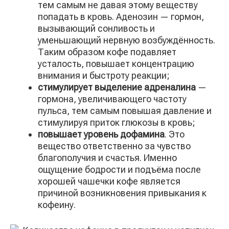
тем самым не давая этому веществу
попадать в кровь. Аденозин — гормон,
вызывающий сонливость и
уменьшающий нервную возбуждённость.
Таким образом кофе подавляет
усталость, повышает концентрацию
внимания и быстроту реакции;
стимулирует выделение адреналина
—
гормона, увеличивающего частоту
пульса, тем самым повышая давление и
стимулируя приток глюкозы в кровь;
повышает уровень дофамина
. Это
вещество ответственно за чувство
благополучия и счастья. Именно
ощущение бодрости и подъёма после
хорошей чашечки кофе является
причиной возникновения привыкания к
кофеину.