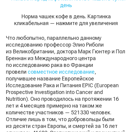
Норма чашек кофе в день. Картинка
кликабельная — нажмите для увеличения
Что любопытно, параллельно данному
исследованию профессор Элио Риболи
из Великобритании, доктора Марк Гюнтер и Пол
Бреннан из Международного центра
по исследованию рака во Франции
провели
совместное исследование
,
получившее название Европейское
Исследование Рака и Питания EPIC (European
Prospective Investigation into Cancer and
Nutrition). Оно проводилось на протяжении 16
лет и 4 месяцев примерно на таком же
количестве участников — 521 330 человек.
Отличие лишь в том, что добровольцы были
из десяти стран Европы, и смертей за 16 лет