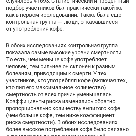
случилось 41 693. Статистический и процентный
подбор участников был практически такой же
как в первом исследовании. Также была еще
контрольная группа — люди, отказавшиеся
от употребления кофе.
В обоих исследованиях контрольная группа
показала самые высокие уровни смертности.
То есть, чем меньше кофе употребляет
человек, тем сильнее он склонен к разным
болезням, приводящим к смерти. У тех
участников, кто употреблял кофе (включая тех,
кто пил его максимальное количество)
смертность от всех причин уменьшалась.
Коэффициенты риска изменялись обратно
пропорционально количеству выпитого кофе
(чем больше кофе, тем ниже коэффициент
риска смертности). В обоих исследованиях
более высокое потребление кофе было связано