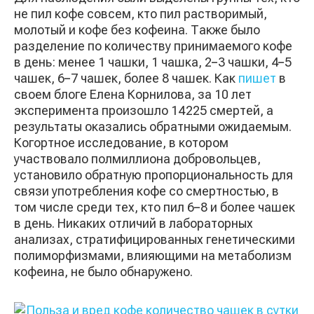
не пил кофе совсем, кто пил растворимый,
молотый и кофе без кофеина. Также было
разделение по количеству принимаемого кофе
в день: менее 1 чашки, 1 чашка, 2−3 чашки, 4−5
чашек, 6−7 чашек, более 8 чашек. Как
пишет
в
своем блоге Елена Корнилова, за 10 лет
эксперимента произошло 14 225 смертей, а
результаты оказались обратными ожидаемым.
Когортное исследование, в котором
участвовало полмиллиона добровольцев,
установило обратную пропорциональность для
связи употребления кофе со смертностью, в
том числе среди тех, кто пил 6−8 и более чашек
в день. Никаких отличий в лабораторных
анализах, стратифицированных генетическими
полиморфизмами, влияющими на метаболизм
кофеина, не было обнаружено.