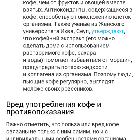
кофе, чем от фруктов и овощей вместе
взятых. Антиоксиданты, содержащиеся в
кофе, способствуют омоложению клеток
организма. Также ученые из Женского
университета Ихва, Сеул,
утверждают
,
что кофейный экстракт (его можно
сделать дома с использованием
растворимого кофе, сахара
и воды) помогает избавиться от морщин,
предупредить потерю жидкости
и коллагена из организма. Поэтому люди,
пьющие кофе регулярно, выглядят
моложе своих ровесников.
Вред употребления кофе и
противопоказания
Важно отметить, что польза или вред кофе
связаны не только с ним самим, но и с
индивидуальными особенностями организма,