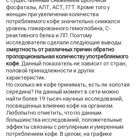
с существенным снижением щелочной
фосфатазы, АЛТ, АСТ, ГГТ. Кроме того у
женщин при увеличении количества
потребляемого кофе значительно снижался
уровень гликированного гемоглобина, С-
реактивного белка и ЛП. Поэтому
исследователи сделали следующие выводы:
смертность от различных причин обратно
пропорциональная количеству употребляемого
кофе
. Данный показатель не зависит от стран,
половой принадлежности и других
характеристик.
Но сколько же кофе принимать, есть ли золотая
середина? На данный момент в сети можно
найти более 19 тысяч научных исследований,
посвящённых влиянию кофе на организм.
Любопытно отметить, что по данным
большинства исследований, положительные
эффекты связаны с регулярным и умеренным
потреблением кофе. В целом, на графике