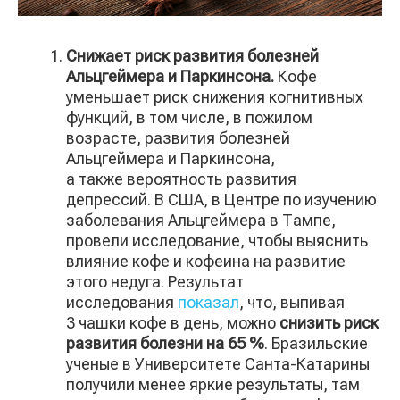
Снижает риск развития болезней
Альцгеймера и Паркинсона.
Кофе
уменьшает риск снижения когнитивных
функций, в том числе, в пожилом
возрасте, развития болезней
Альцгеймера и Паркинсона,
а также вероятность развития
депрессий. В США, в Центре по изучению
заболевания Альцгеймера в Тампе,
провели исследование, чтобы выяснить
влияние кофе и кофеина на развитие
этого недуга. Результат
исследования
показал
, что, выпивая
3 чашки кофе в день, можно
снизить риск
развития болезни на 65 %
. Бразильские
ученые в Университете Санта-Катарины
получили менее яркие результаты, там