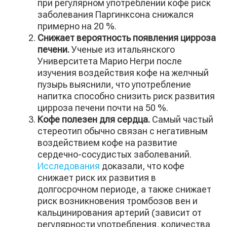
при регулярном употреблении кофе риск
заболевания Паргинксона снижался
примерно на 20 %.
Снижает вероятность появления цирроза
печени.
Ученые из итальянского
Университета Марио Негри после
изучения воздействия кофе на желчный
пузырь выяснили, что употребление
напитка способно снизить риск развития
цирроза печени почти на 50 %.
Кофе полезен для сердца.
Самый частый
стереотип обычно связан с негативным
воздействием кофе на развитие
сердечно-сосудистых заболеваний.
Исследования
доказали, что кофе
снижает риск их развития в
долгосрочном периоде, а также снижает
риск возникновения тромбозов вен и
кальцинирования артерий (зависит от
регулярности употребления, количества