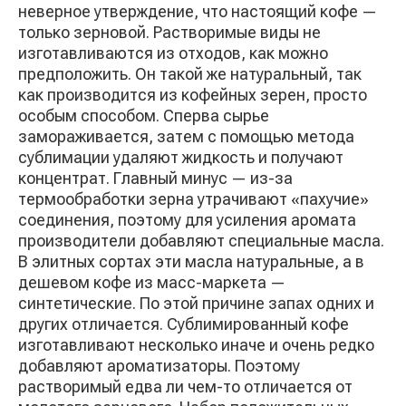
неверное утверждение, что настоящий кофе —
только зерновой. Растворимые виды не
изготавливаются из отходов, как можно
предположить. Он такой же натуральный, так
как производится из кофейных зерен, просто
особым способом. Сперва сырье
замораживается, затем с помощью метода
сублимации удаляют жидкость и получают
концентрат. Главный минус — из-за
термообработки зерна утрачивают «пахучие»
соединения, поэтому для усиления аромата
производители добавляют специальные масла.
В элитных сортах эти масла натуральные, а в
дешевом кофе из масс-маркета —
синтетические. По этой причине запах одних и
других отличается. Сублимированный кофе
изготавливают несколько иначе и очень редко
добавляют ароматизаторы. Поэтому
растворимый едва ли чем-то отличается от