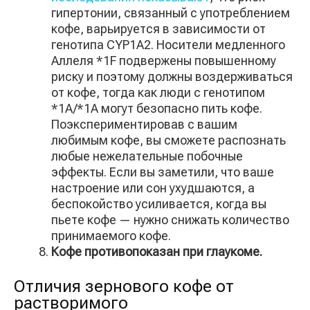
гипертонии, связанный с употреблением
кофе, варьируется в зависимости от
генотипа CYP1A2. Носители медленного
Аллеля *1F подвержены повышенному
риску и поэтому должны воздерживаться
от кофе, тогда как люди с генотипом
*1A/*1A могут безопасно пить кофе.
Поэкспериментировав с вашим
любимым кофе, вы сможете распознать
любые нежелательные побочные
эффекты. Если вы заметили, что ваше
настроение или сон ухудшаются, а
беспокойство усиливается, когда вы
пьете кофе — нужно снижать количество
принимаемого кофе.
Кофе противопоказан при глаукоме.
Отличия зернового кофе от
растворимого