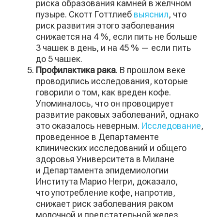
риска образования камней в желчном
пузыре. Скотт Готтлиеб
выяснил
, что
риск развития этого заболевания
снижается на 4 %, если пить не больше
3 чашек в день, и на 45 % — если пить
до 5 чашек.
Профилактика рака
. В прошлом веке
проводились исследования, которые
говорили о том, как вреден кофе.
Упоминалось, что он провоцирует
развитие раковых заболеваний, однако
это оказалось неверным.
Исследование
,
проведенное в Департаменте
клинических исследований и общего
здоровья Университета в Милане
и Департамента эпидемиологии
Института Марио Негри, доказало,
что употребление кофе, напротив,
снижает риск заболевания раком
молочной и предстательной желез.