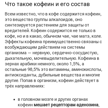
Что такое кофеин и его состав
Всем известно, что в кофе содержится кофеин,
это вещество группы алкалоидов, оно
синтезируется растением для защиты от
вредителей. Кофеин содержится не только в
кофе, но и в какао, обычном чае, чае матэ, коле.
Эффекты кофеина преимущественно связаны с
возбуждающим действием на системы
организма — нервную, сердечно-сосудистую,
дыхательную, мочевыделительную. Кофеина в
зернах арабики немного, около 1,5%, а
остальные 98,5% это витамины, аминокислоты,
антиоксиданты, дубильные вещества и многие
другие. Попав в организм, кофеин действует в
трёх направлениях:
в головном мозге и других органах
кофеин
мешает рецепторам аденозина
,