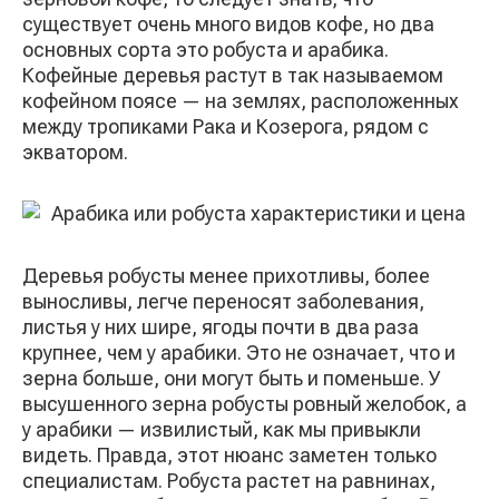
существует очень много видов кофе, но два
основных сорта это робуста и арабика.
Кофейные деревья растут в так называемом
кофейном поясе — на землях, расположенных
между тропиками Рака и Козерога, рядом с
экватором.
Деревья робусты менее прихотливы, более
выносливы, легче переносят заболевания,
листья у них шире, ягоды почти в два раза
крупнее, чем у арабики. Это не означает, что и
зерна больше, они могут быть и поменьше. У
высушенного зерна робусты ровный желобок, а
у арабики — извилистый, как мы привыкли
видеть. Правда, этот нюанс заметен только
специалистам. Робуста растет на равнинах,