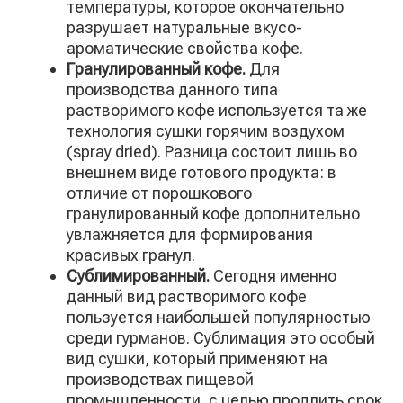
температуры, которое окончательно
разрушает натуральные вкусо-
ароматические свойства кофе.
Гранулированный кофе.
Для
производства данного типа
растворимого кофе используется та же
технология сушки горячим воздухом
(spray dried). Разница состоит лишь во
внешнем виде готового продукта: в
отличие от порошкового
гранулированный кофе дополнительно
увлажняется для формирования
красивых гранул.
Сублимированный.
Сегодня именно
данный вид растворимого кофе
пользуется наибольшей популярностью
среди гурманов. Сублимация это особый
вид сушки, который применяют на
производствах пищевой
промышленности, с целью продлить срок