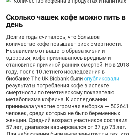
Сколько чашек кофе можно пить в
день
Долгие годы считалось, что большое
количество кофе повышает риск смертности.
Независимо от вашего образа жизни и
здоровья, кофе признавалось вредным и
становится причиной ранних смертей. Но в 2018
году, после 10 летнего исследования в
биобанке The UK Biobank были
опубликовали
результаты потребления кофе в аспекте
смертности по генетическому показателю
метаболизма кофеина. К исследовании
принимала участие огромная выборка — 502641
человек, среди которых не было беременных
женщин. Средний возраст участников составил
57 лет, диапазон варьировался от 37 до 73 лет.
Для наблюдения были выделены группы тех, кто