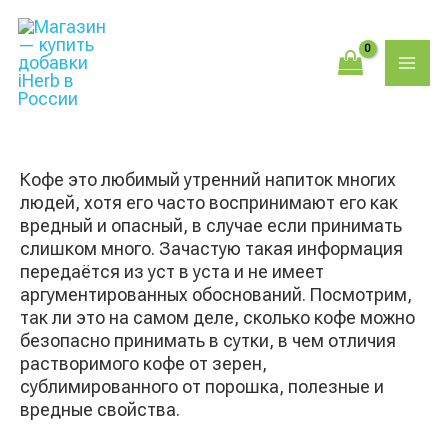
Перейти
Поиск
MAI
к
товаров
содержимому
ME
Кофе это любимый утренний напиток многих
людей, хотя его часто воспринимают его как
вредный и опасный, в случае если принимать
слишком много. Зачастую такая информация
передаётся из уст в уста и не имеет
аргументированных обоснований. Посмотрим,
так ли это на самом деле, сколько кофе можно
безопасно принимать в сутки, в чем отличия
растворимого кофе от зерен,
сублимированного от порошка, полезные и
вредные свойства.