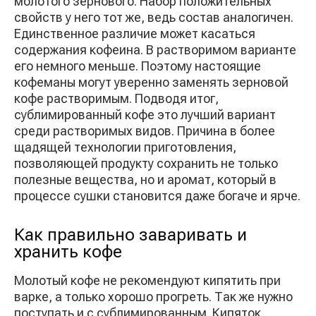
молотого зернового. Набор положительных
свойств у него тот же, ведь состав аналогичен.
Единственное различие может касаться
содержания кофеина. В растворимом варианте
его немного меньше. Поэтому настоящие
кофеманы могут уверенно заменять зерновой
кофе растворимым. Подводя итог,
сублимированный кофе это лучший вариант
среди растворимых видов. Причина в более
щадящей технологии приготовления,
позволяющей продукту сохранить не только
полезные вещества, но и аромат, который в
процессе сушки становится даже богаче и ярче.
Как правильно заваривать и
хранить кофе
Молотый кофе не рекомендуют кипятить при
варке, а только хорошо прогреть. Так же нужно
поступать и с сублимированным. Кипяток