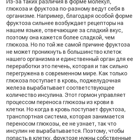
Из-за таких различия в форме молекул,
глюкоза и фруктоза по-разному ведут себя в
организме. Например, благодаря особой форме
фруктоза сильнее возбуждает рецепторы на
нашем языке, отвечающие за сладкий вкус,
поэтому она кажется более сладкой, чем
глюкоза. Но по той же самой причине фруктоза
не может проникнуть в большинство клеток
нашего организма и единственный орган для ее
переработки это печень, которая и так сильно
перегружена в современном мире. Как только
глюкоза поступает в кровь, поджелудочная
железа вырабатывает соответствующее
количество инсулина. Этот гормон управляет
процессом переноса глюкозы из крови в
клетки. Но когда в кровь поступает фруктоза,
транспортная система, которая занимается
переносом глюкозы, ее не узнает, так что
инсулин не вырабатывается. Поэтому, чтобы
попасть в клетку, фруктозе нужны собственные