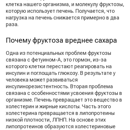
клетка нашего организма, и молекулу фруктозы,
которую использует печень. Получается, что
нагрузка на печень снижается примерно в два
раза.
Почему фруктоза вреднее сахара
Одна из потенциальных проблем фруктозы
связана с фетуином-А, это гормон, из-за
которого клетки перестают реагировать на
инсулин и поглощать глюкозу. В результате у
человека может развиваться
инсулинорезистентность. Вторая проблема
связана с особенностями усвоения фруктозы в
организме. Печень превращает это вещество в
холестерин и жирные кислоты. Часть этого
холестерина превращается в липопротеины
низкой плотности, ЛПНП. На основе этих
липопротеинов образуются холестериновые