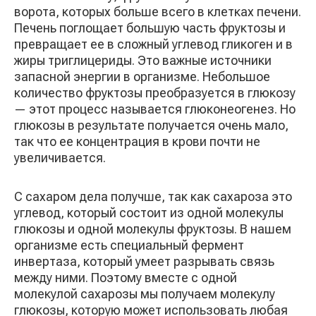
ворота, которых больше всего в клетках печени.
Печень поглощает большую часть фруктозы и
превращает ее в сложный углевод гликоген и в
жиры триглицериды. Это важные источники
запасной энергии в организме. Небольшое
количество фруктозы преобразуется в глюкозу
— этот процесс называется глюконеогенез. Но
глюкозы в результате получается очень мало,
так что ее концентрация в крови почти не
увеличивается.
С сахаром дела получше, так как сахароза это
углевод, который состоит из одной молекулы
глюкозы и одной молекулы фруктозы. В нашем
организме есть специальный фермент
инвертаза, который умеет разрывать связь
между ними. Поэтому вместе с одной
молекулой сахарозы мы получаем молекулу
глюкозы, которую может использовать любая