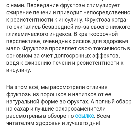
с нами. Переедание фруктозы стимулирует
ожирение печени и приводит непосредственно
к резистентности к инсулину. Фруктоза когда-
то считались безвредной из-за своего низкого
гликемического индекса. В краткосрочной
перспективе, очевидных рисков для здоровья
мало. Фруктоза проявляет свою токсичность в
основном за счет долгосрочных эффектов,
ведя к ожирению печени и резистентности к
инсулину.
На этом всё, мы рассмотрели отличия
фруктозы из порошков и напитков от ее
натуральной форме во фруктах. А полный обзор
на сахар и лучшие сахарозаменители
рассмотрены в обзоре по
ссылке
. Всем
читателям здоровья и лучшего дня!