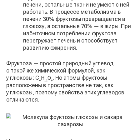
печени, остальные ткани не умеют с ней
работать. В процессе метаболизма в
печени 30% фруктозы превращается в
глюкозу, а остальные 70% — в жиры. При
избыточном потреблении фруктоза
перегружает печень и способствует
развитию ожирения.
Фруктоза — простой природный углевод
с такой же химической формулой, как
у глюкозы: С
. Но атомы фруктозы
Н
О
₆
₁₂
₆
расположены в пространстве не так, как
у глюкозы, поэтому свойства этих углеводов
отличаются.