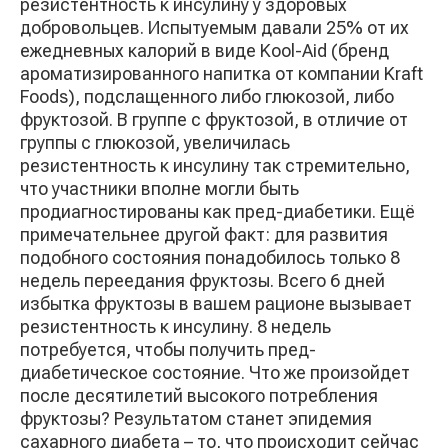
резистентность к инсулину у здоровых
добровольцев. Испытуемым давали 25% от их
ежедневных калорий в виде Kool-Aid (бренд
ароматизированного напитка от компании Kraft
Foods), подслащенного либо глюкозой, либо
фруктозой. В группе с фруктозой, в отличие от
группы с глюкозой, увеличилась
резистентность к инсулину так стремительно,
что участники вполне могли быть
продиагностированы как пред-диабетики. Ещё
примечательнее другой факт: для развития
подобного состояния понадобилось только 8
недель переедания фруктозы. Всего 6 дней
избытка фруктозы в вашем рационе вызывает
резистентность к инсулину. 8 недель
потребуется, чтобы получить пред-
диабетическое состояние. Что же произойдет
после десятилетий высокого потребления
фруктозы? Результатом станет эпидемия
сахарного диабета – то, что происходит сейчас