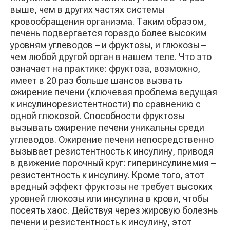
выше, чем в других частях системы
кровообращения организма. Таким образом,
печень подвергается гораздо более высоким
уровням углеводов – и фруктозы, и глюкозы –
чем любой другой орган в нашем теле. Что это
означает на практике: фруктоза, возможно,
имеет в 20 раз больше шансов вызвать
ожирение печени (ключевая проблема ведущая
к инсулинорезистентности) по сравнению с
одной глюкозой. Способности фруктозы
вызывать ожирение печени уникальны среди
углеводов. Ожирение печени непосредственно
вызывает резистентность к инсулину, приводя
в движение порочный круг: гиперинсулинемия –
резистентность к инсулину. Кроме того, этот
вредный эффект фруктозы не требует высоких
уровней глюкозы или инсулина в крови, чтобы
посеять хаос. Действуя через жировую болезнь
печени и резистентность к инсулину, этот