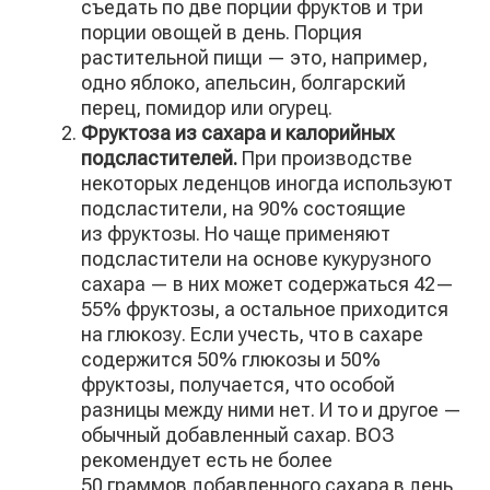
съедать по две порции фруктов и три
порции овощей в день. Порция
растительной пищи — это, например,
одно яблоко, апельсин, болгарский
перец, помидор или огурец.
Фруктоза из сахара и калорийных
подсластителей.
При производстве
некоторых леденцов иногда используют
подсластители, на 90% состоящие
из фруктозы. Но чаще применяют
подсластители на основе кукурузного
сахара — в них может содержаться 42—
55% фруктозы, а остальное приходится
на глюкозу. Если учесть, что в сахаре
содержится 50% глюкозы и 50%
фруктозы, получается, что особой
разницы между ними нет. И то и другое —
обычный добавленный сахар. ВОЗ
рекомендует есть не более
50 граммов добавленного сахара в день,