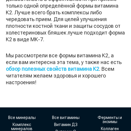
только одной определённой формы витамина
К2. Лучше всего брать комплексы либо
чередовать прием. Для целей улучшения
плотности костной ткани и защиты сосудов от
холестериновых бляшек лучше подходит форма
К2 в виде МК-7.
Мы рассмотрели все формы витамина К2, а
если вам интересна эта тема, у также нас есть
обзор полезных свойств витамина К2
. Всем
читателям желаем здоровья и хорошего
настроения!
Все минералы
Все витамины
Ферменты и
энзимы
Комплекс
Витамин Д3
минералов
Коллаген