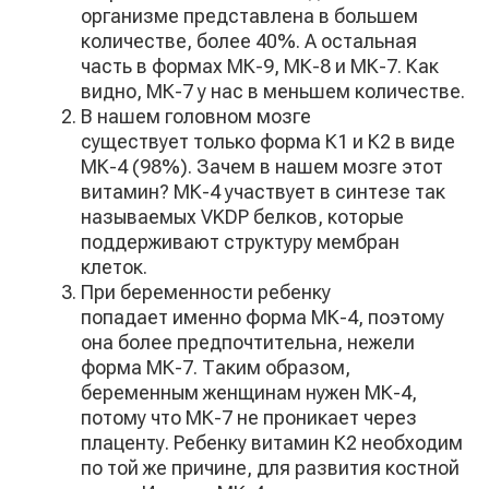
организме представлена в большем
количестве, более 40%. А остальная
часть в формах МК-9, МК-8 и МК-7. Как
видно, МК-7 у нас в меньшем количестве.
В нашем головном мозге
существует только форма К1 и К2 в виде
МК-4 (98%). Зачем в нашем мозге этот
витамин? МК-4 участвует в синтезе так
называемых VKDP белков, которые
поддерживают структуру мембран
клеток.
При беременности ребенку
попадает именно форма МК-4, поэтому
она более предпочтительна, нежели
форма МК-7. Таким образом,
беременным женщинам нужен МК-4,
потому что МК-7 не проникает через
плаценту. Ребенку витамин К2 необходим
по той же причине, для развития костной