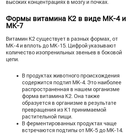
высоких концентрациях в мозгу и почках.
Формы витамина К2 в виде МК-4 и
МК-7
Витамин К2 существует в разных формах, от
МК-4 и вплоть до МК-15. Цифрой указывают
количество изопренильных звеньев в боковой
цепи.
В продуктах животного происхождения
содержится подтип MK-4. Это наиболее
распространенная в нашем организме
форма витамина К2. Она также
образуется в организме в результате
превращения из К1 принимаемой
растительной пищи.
В ферментированных продуктах чаще
встречаются подтипы от MK-5 до MK-14.