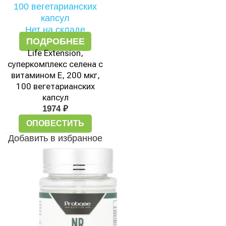
Нет на складе
ПОДРОБНЕЕ
Life Extension,
суперкомплекс селена с
витамином E, 200 мкг,
100 вегетарианских
капсул
1974
₽
ОПОВЕСТИТЬ
Добавить в избранное