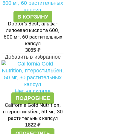
В КОРЗИНУ
Doctor’s Best, альфа-
липоевая кислота 600,
600 мг, 60 растительных
капсул
3055
₽
Добавить в избранное
Нет на складе
ПОДРОБНЕЕ
California Gold Nutrition,
птеростильбен, 50 мг, 30
растительных капсул
1822
₽
ОПОВЕСТИТЬ