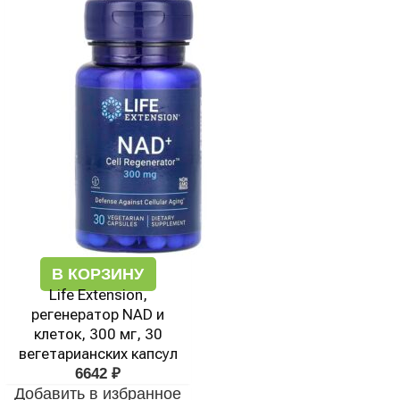
В КОРЗИНУ
Life Extension,
регенератор NAD и
клеток, 300 мг, 30
вегетарианских капсул
6642
₽
Добавить в избранное