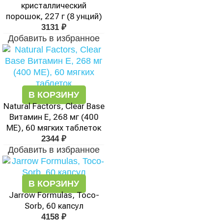
кристаллический
порошок, 227 г (8 унций)
3131
₽
Добавить в избранное
В КОРЗИНУ
Natural Factors, Clear Base
Витамин Е, 268 мг (400
МЕ), 60 мягких таблеток
2344
₽
Добавить в избранное
В КОРЗИНУ
Jarrow Formulas, Toco-
Sorb, 60 капсул
4158
₽