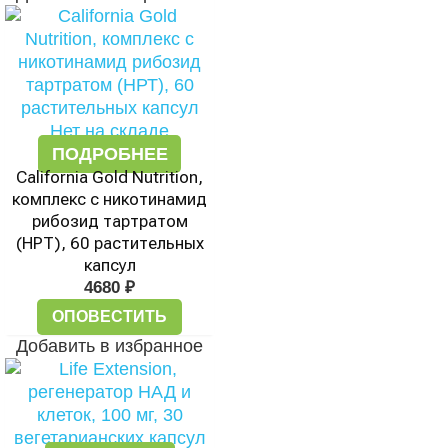
Нет на складе
ПОДРОБНЕЕ
California Gold Nutrition,
комплекс с никотинамид
рибозид тартратом
(НРТ), 60 растительных
капсул
4680
₽
ОПОВЕСТИТЬ
Добавить в избранное