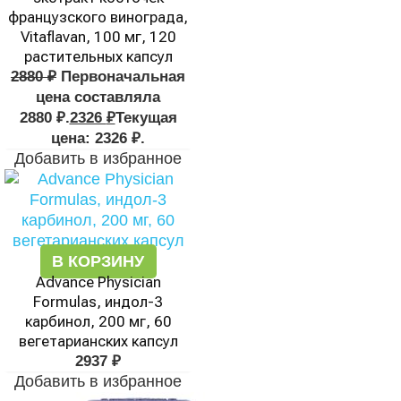
французского винограда,
Vitaflavan, 100 мг, 120
растительных капсул
2880
₽
Первоначальная
цена составляла
2880 ₽.
2326
₽
Текущая
цена: 2326 ₽.
Добавить в избранное
В КОРЗИНУ
Advance Physician
Formulas, индол-3
карбинол, 200 мг, 60
вегетарианских капсул
2937
₽
Добавить в избранное