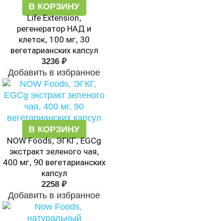
В КОРЗИНУ
Life Extension,
регенератор НАД и
клеток, 100 мг, 30
вегетарианских капсул
3236
₽
Добавить в избранное
В КОРЗИНУ
NOW Foods, ЭГКГ, EGCg
экстракт зеленого чая,
400 мг, 90 вегетарианских
капсул
2258
₽
Добавить в избранное