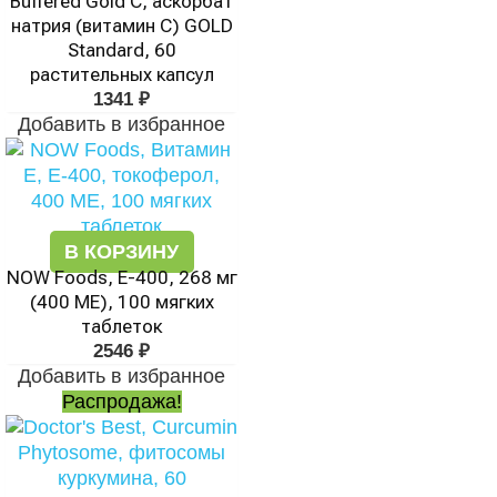
Buffered Gold C, аскорбат
натрия (витамин C) GOLD
Standard, 60
растительных капсул
1341
₽
Добавить в избранное
В КОРЗИНУ
NOW Foods, E-400, 268 мг
(400 МЕ), 100 мягких
таблеток
2546
₽
Добавить в избранное
Распродажа!