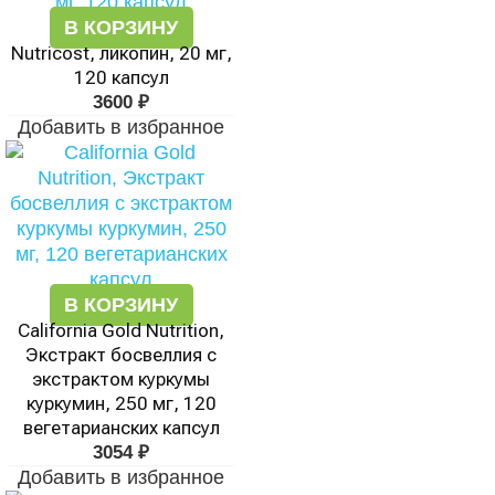
В КОРЗИНУ
Nutricost, ликопин, 20 мг,
120 капсул
3600
₽
Добавить в избранное
В КОРЗИНУ
California Gold Nutrition,
Экстракт босвеллия с
экстрактом куркумы
куркумин, 250 мг, 120
вегетарианских капсул
3054
₽
Добавить в избранное