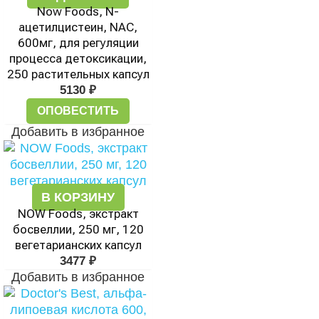
Now Foods, N-
ацетилцистеин, NAC,
600мг, для регуляции
процесса детоксикации,
250 растительных капсул
5130
₽
ОПОВЕСТИТЬ
Добавить в избранное
В КОРЗИНУ
NOW Foods, экстракт
босвеллии, 250 мг, 120
вегетарианских капсул
3477
₽
Добавить в избранное