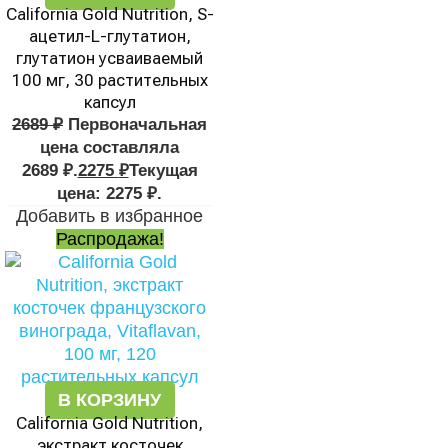
California Gold Nutrition, S-
ацетил-L-глутатион,
глутатион усваиваемый
100 мг, 30 растительных
капсул
2689
₽
Первоначальная
цена составляла
2689 ₽.
2275
₽
Текущая
цена: 2275 ₽.
Добавить в избранное
Распродажа!
В КОРЗИНУ
California Gold Nutrition,
экстракт косточек