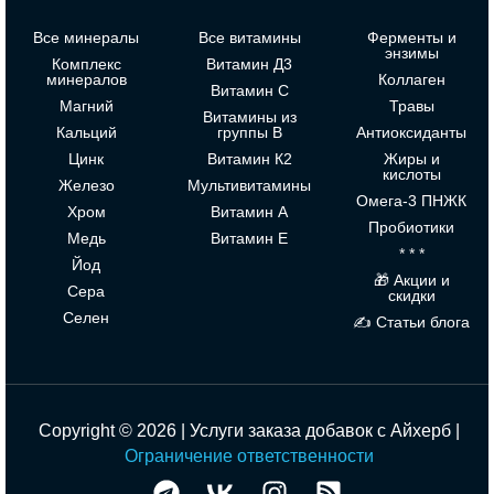
Все минералы
Все витамины
Ферменты и
энзимы
Комплекс
Витамин Д3
минералов
Коллаген
Витамин С
Магний
Травы
Витамины из
Кальций
группы В
Антиоксиданты
Цинк
Витамин К2
Жиры и
кислоты
Железо
Мультивитамины
Омега-3 ПНЖК
Хром
Витамин А
Пробиотики
Медь
Витамин Е
* * *
Йод
🎁 Акции и
Сера
скидки
Селен
✍ Статьи блога
Copyright © 2026 | Услуги заказа добавок с Айхерб |
Ограничение ответственности