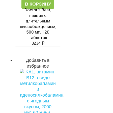
В КОРЗИНУ
Doctor’s Best,
ниацин с
длительным
высвобождением,
500 мг, 120
таблеток
3234
₽
Добавить в
избранное