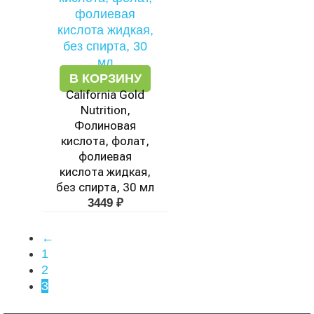
В КОРЗИНУ
California Gold
Nutrition,
Фолиновая
кислота, фолат,
фолиевая
кислота жидкая,
без спирта, 30 мл
3449
₽
←
1
2
3