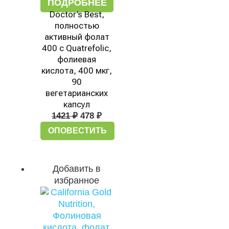
ПОДРОБНЕЕ
Doctor’s Best,
полностью
активный фолат
400 с Quatrefolic,
фолиевая
кислота, 400 мкг,
90
вегетарианских
капсул
1421
₽
478
₽
ОПОВЕСТИТЬ
Добавить в
избранное