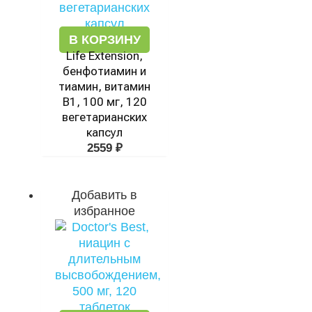
В КОРЗИНУ
Life Extension,
бенфотиамин и
тиамин, витамин
В1, 100 мг, 120
вегетарианских
капсул
2559
₽
Добавить в
избранное