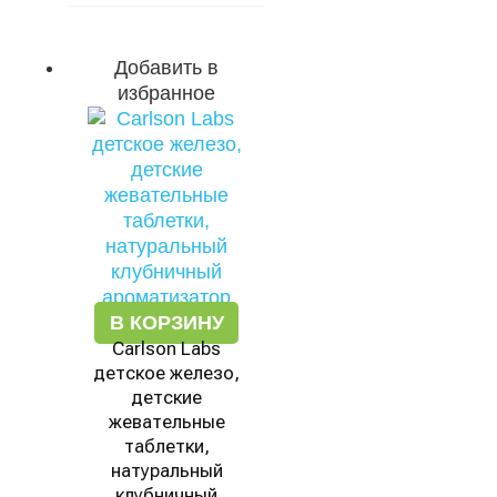
Добавить в
избранное
В КОРЗИНУ
Carlson Labs
детское железо,
детские
жевательные
таблетки,
натуральный
клубничный