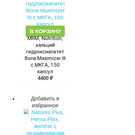
В КОРЗИНУ
MRM, Nutrition,
кальций
гидроксиапатит
Bone Maximizer III
с МКГА, 150
капсул
4400
₽
Добавить в
избранное