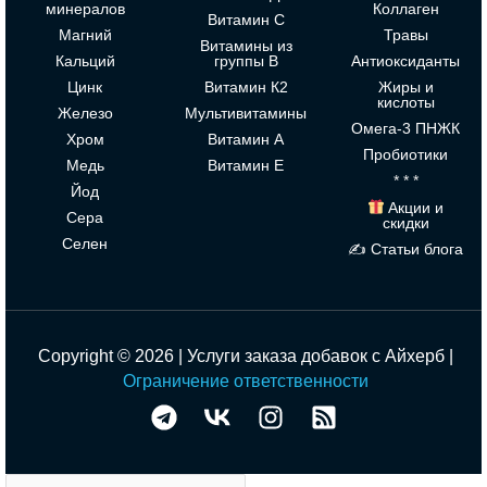
минералов
Коллаген
Витамин С
Магний
Травы
Витамины из
Кальций
группы В
Антиоксиданты
Цинк
Витамин К2
Жиры и
кислоты
Железо
Мультивитамины
Омега-3 ПНЖК
Хром
Витамин А
Пробиотики
Медь
Витамин Е
* * *
Йод
Акции и
Сера
скидки
Селен
✍ Статьи блога
Copyright © 2026 | Услуги заказа добавок с Айхерб |
Ограничение ответственности