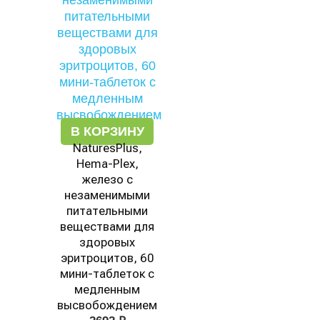
В КОРЗИНУ
NaturesPlus,
Hema-Plex,
железо с
незаменимыми
питательными
веществами для
здоровых
эритроцитов, 60
мини-таблеток с
медленным
высвобождением