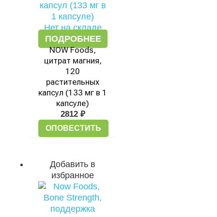
Нет на складе
ПОДРОБНЕЕ
NOW Foods,
цитрат магния,
120
растительных
капсул (133 мг в 1
капсуле)
2812
₽
ОПОВЕСТИТЬ
Добавить в
избранное