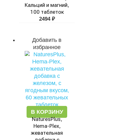
Кальций и магний,
100 таблеток
2494
₽
Добавить в
избранное
В КОРЗИНУ
NaturesPlus,
Hema-Plex,
жевательная
добавка с