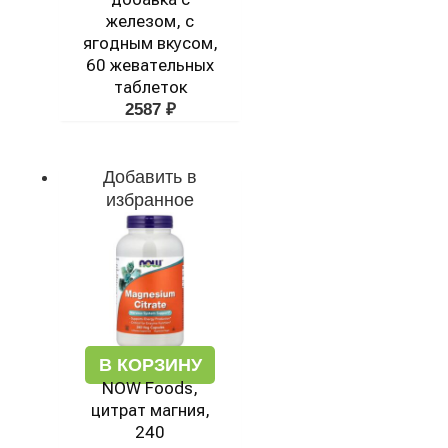
железом, с
ягодным вкусом,
60 жевательных
таблеток
2587
₽
Добавить в
избранное
В КОРЗИНУ
NOW Foods,
цитрат магния,
240