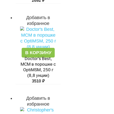
2692
₽
Добавить в
избранное
В КОРЗИНУ
Doctor’s Best,
МСМ в порошке с
OptiMSM, 250 г
(8,8 унции)
3510
₽
Добавить в
избранное