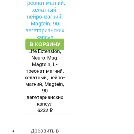
В КОРЗИНУ
Life Extension,
Neuro-Mag,
Magtein, L-
треонат магний,
хелатный, нейро-
магний, Magtein,
90
вегетарианских
капсул
6232
₽
Добавить в