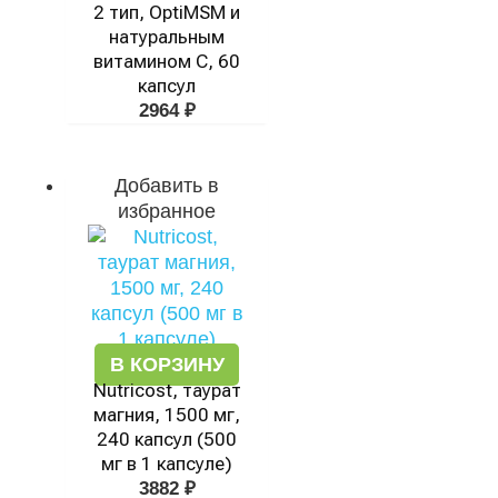
2 тип, OptiMSM и
натуральным
витамином C, 60
капсул
2964
₽
Добавить в
избранное
В КОРЗИНУ
Nutricost, таурат
магния, 1500 мг,
240 капсул (500
мг в 1 капсуле)
3882
₽