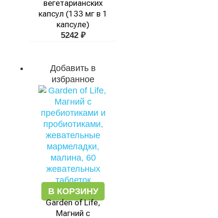
вегетарианских
капсул (133 мг в 1
капсуле)
5242
₽
Добавить в
избранное
В КОРЗИНУ
Garden of Life,
Магний с