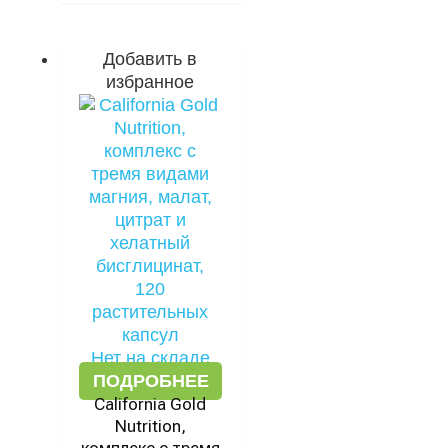
Добавить в
избранное
Нет на складе
ПОДРОБНЕЕ
California Gold
Nutrition,