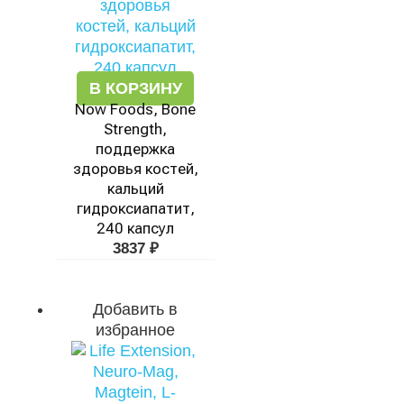
В КОРЗИНУ
Now Foods, Bone
Strength,
поддержка
здоровья костей,
кальций
гидроксиапатит,
240 капсул
3837
₽
Добавить в
избранное