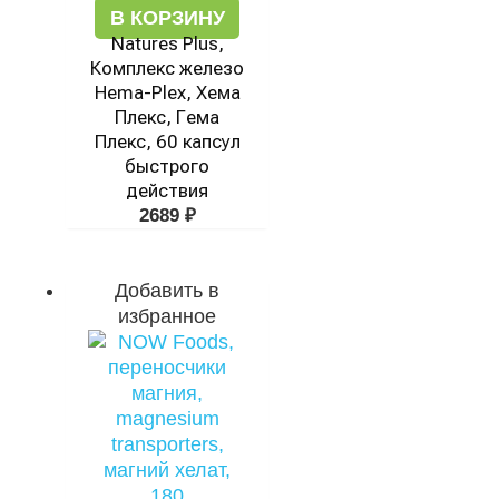
В КОРЗИНУ
Natures Plus,
Комплекс железо
Hema-Plex, Хема
Плекс, Гема
Плекс, 60 капсул
быстрого
действия
2689
₽
Добавить в
избранное