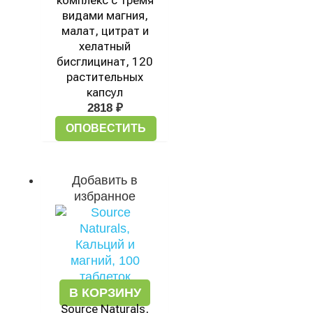
комплекс с тремя
видами магния,
малат, цитрат и
хелатный
бисглицинат, 120
растительных
капсул
2818
₽
ОПОВЕСТИТЬ
Добавить в
избранное
В КОРЗИНУ
Source Naturals,