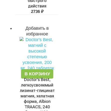
быстрого
действия
2736
₽
Добавить в
избранное
В КОРЗИНУ
Doctor’s Best,
легкоусвояемый
лизинат-глицинат
магния, хелатная
форма, Albion
TRAACS, 240