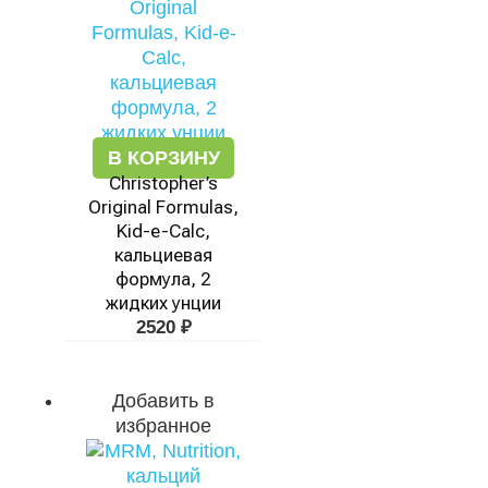
В КОРЗИНУ
Christopher’s
Original Formulas,
Kid-e-Calc,
кальциевая
формула, 2
жидких унции
2520
₽
Добавить в
избранное