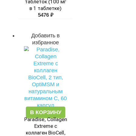
таблеток (100 мг
в 1 таблетке)
5476
₽
Добавить в
избранное
В КОРЗИНУ
Paradise, Collagen
Extreme с
коллаген BioCell,