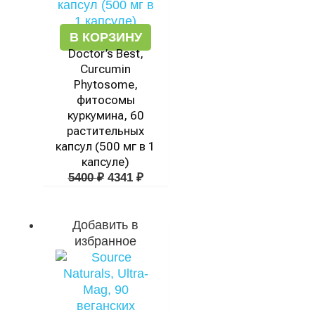
В КОРЗИНУ
Doctor’s Best,
Curcumin
Phytosome,
фитосомы
куркумина, 60
растительных
капсул (500 мг в 1
капсуле)
5400
₽
4341
₽
Добавить в
избранное