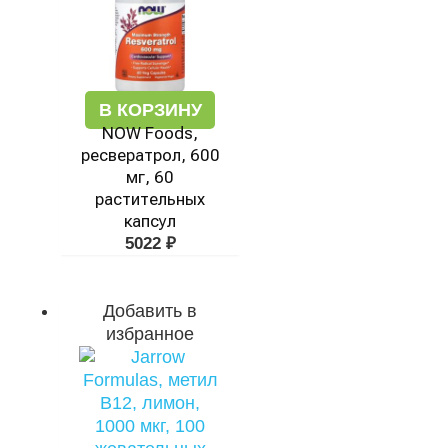
В КОРЗИНУ
NOW Foods,
ресвератрол, 600
мг, 60
растительных
капсул
5022
₽
Добавить в
избранное