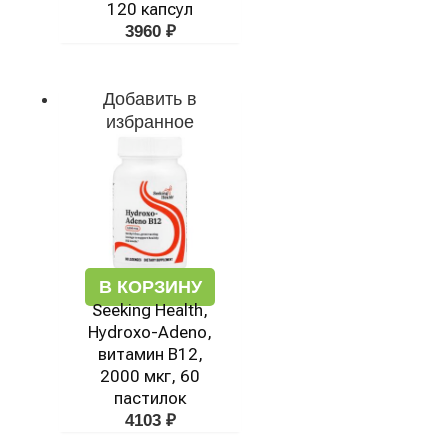
120 капсул
3960
₽
Добавить в
избранное
В КОРЗИНУ
Seeking Health,
Hydroxo-Adeno,
витамин B12,
2000 мкг, 60
пастилок
4103
₽