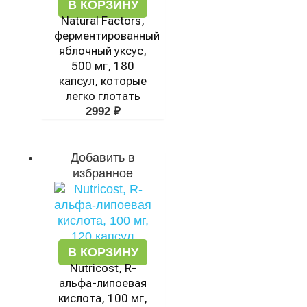
В КОРЗИНУ
Natural Factors,
ферментированный
яблочный уксус,
500 мг, 180
капсул, которые
легко глотать
2992
₽
Добавить в
избранное
В КОРЗИНУ
Nutricost, R-
альфа-липоевая
кислота, 100 мг,