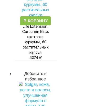
В КОРЗИНУ
Life Extension,
Curcumin Elite,
экстракт
куркумы, 60
растительных
капсул
4274
₽
Добавить в
избранное