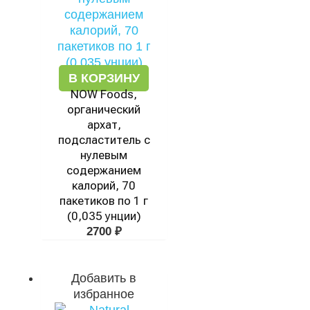
В КОРЗИНУ
NOW Foods,
органический
архат,
подсластитель с
нулевым
содержанием
калорий, 70
пакетиков по 1 г
(0,035 унции)
2700
₽
Добавить в
избранное