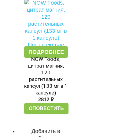
Нет на складе
ПОДРОБНЕЕ
NOW Foods,
цитрат магния,
120
растительных
капсул (133 мг в 1
капсуле)
2812
₽
ОПОВЕСТИТЬ
Добавить в