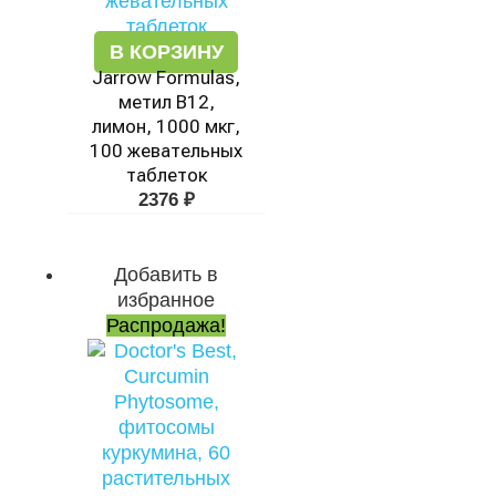
В КОРЗИНУ
Jarrow Formulas,
метил B12,
лимон, 1000 мкг,
100 жевательных
таблеток
2376
₽
Добавить в
Первоначальная
Текущая
избранное
цена
цена:
Распродажа!
составляла
4341 ₽.
5400 ₽.