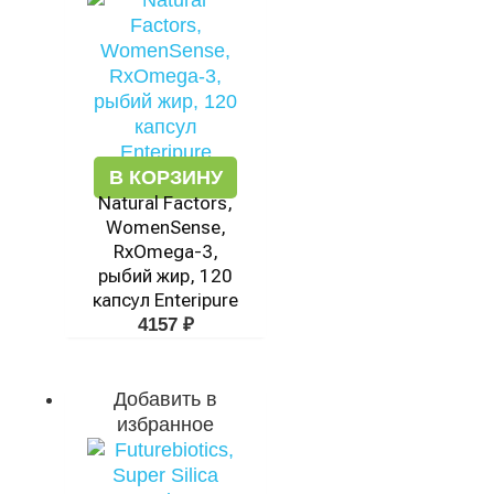
В КОРЗИНУ
Natural Factors,
WomenSense,
RxOmega-3,
рыбий жир, 120
капсул Enteripure
4157
₽
Добавить в
избранное