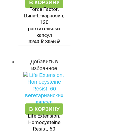
В КОРЗИНУ
Force Factor,
Цинк-L-карнозин,
120
растительных
капсул
3240
₽
3056
₽
Добавить в
избранное
В КОРЗИНУ
Life Extension,
Homocysteine
Resist, 60