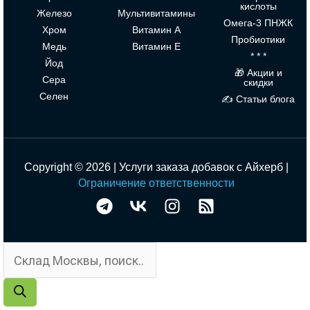
кислоты
Железо
Мультивитамины
Омега-3 ПНЖК
Хром
Витамин А
Пробиотики
Медь
Витамин Е
* * *
Йод
🎁 Акции и
Сера
скидки
Селен
✍ Статьи блога
Copyright © 2026 | Услуги заказа добавок с Айхерб |
Ограничение ответственности