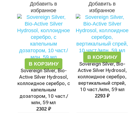
Добавить в
Добавить в
избранное
избранное
В КОРЗИНУ
В КОРЗИНУ
Sovereign Silver, Bio-
Active Silver Hydrosol,
Sovereign Silver, Bio-
коллоидное серебро,
Active Silver Hydrosol,
вертикальный спрей,
коллоидное серебро, с
10 част./млн, 59 мл
капельным
дозатором, 10 част./
2293
₽
млн, 59 мл
2302
₽