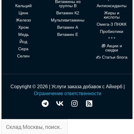
Витамины из
Кальций
группы В
Антиоксиданты
Цинк
Витамин К2
Жиры и
кислоты
Железо
Мультивитамины
Омега-3 ПНЖК
Хром
Витамин А
Пробиотики
Медь
Витамин Е
* * *
Йод
🎁 Акции и
Сера
скидки
Селен
✍ Статьи блога
Copyright © 2026 | Услуги заказа добавок с Айхерб |
Ограничение ответственности