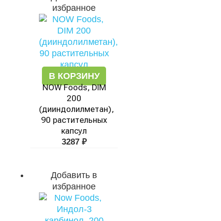
избранное
В КОРЗИНУ
NOW Foods, DIM
200
(дииндолилметан),
90 растительных
капсул
3287
₽
Добавить в
избранное