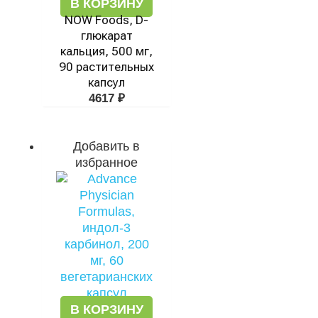
В КОРЗИНУ
NOW Foods, D-
глюкарат
кальция, 500 мг,
90 растительных
капсул
4617
₽
Добавить в
избранное
В КОРЗИНУ