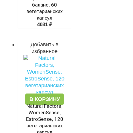
баланс, 60
вегетарианских
капсул
4031
₽
Добавить в
избранное
В КОРЗИНУ
Natural Factors,
WomenSense,
EstroSense, 120
вегетарианских
капсул