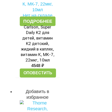
Нет на складе
ПОДРОБНЕЕ
Carlson, Super
Daily K2 для
детей, витамин
К2 детский,
жидкий в каплях,
витамин К, МК-7,
22мкг, 10мл
4548
₽
ОПОВЕСТИТЬ
Добавить в
избранное