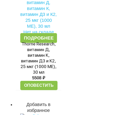
Нет на складе
ПОДРОБНЕЕ
Thorne Research,
витамин Д,
витамин К,
витамин Д3 и К2,
25 мкг (1000 МЕ),
30 мл
5508
₽
ОПОВЕСТИТЬ
Добавить в
избранное