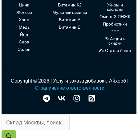
Цинк
Витамин К2
Жиры и
кислоты
Железо
Мультивитамины
Омега-3 ПНЖК
Хром
Витамин А
Пробиотики
Медь
Витамин Е
* * *
Йод
🎁 Акции и
Сера
скидки
Селен
✍ Статьи блога
Copyright © 2026 | Услуги заказа добавок с Айхерб |
Ограничение ответственности