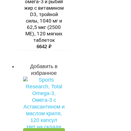
омега-3 и рыбий
жир с витамином
D3, тройной
силы, 1040 мг и
62,5 мкг (2500
МЕ), 120 мягких
таблеток
6642
₽
Добавить в
избранное
Нет на складе