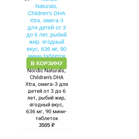
В КОРЗИНУ
Nordic Naturals,
Children’s DHA
Xtra, омега-3 для
детей от 3 до 6
лет, рыбий жир,
ягодный вкус,
636 мг, 90 мини-
таблеток
3505
₽