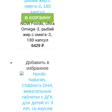
В КОРЗИНУ
NOW Foods, Ultra
Omega-3, рыбий
жир с омега-3,
180 капсул
6429
₽
Добавить в
избранное