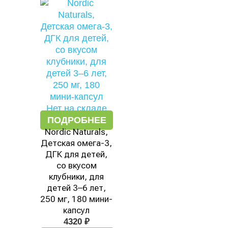
Нет на складе
ПОДРОБНЕЕ
Nordic Naturals,
Детская омега-3,
ДГК для детей,
со вкусом
клубники, для
детей 3–6 лет,
250 мг, 180 мини-
капсул
4320
₽