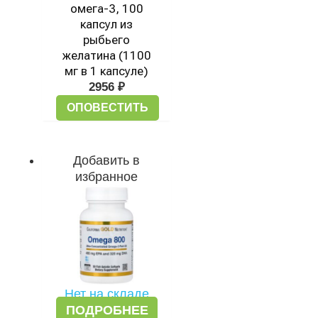
омега-3, 100
капсул из
рыбьего
желатина (1100
мг в 1 капсуле)
2956
₽
ОПОВЕСТИТЬ
Добавить в
избранное
Нет на складе
ПОДРОБНЕЕ