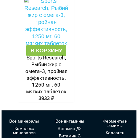
В КОРЗИНУ
Sports Research,
Рыбий жир с
омега-3, тройная
эффективность,
1250 мг, 60
мягких таблеток
3933
₽
Все минералы
Все витамины
Ферменты и
энзимы
Комплекс
Витамин Д3
минералов
Коллаген
Витамин С