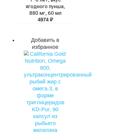
ягодного пунша,
880 мг, 60 мл
4974
₽
Добавить в
избранное