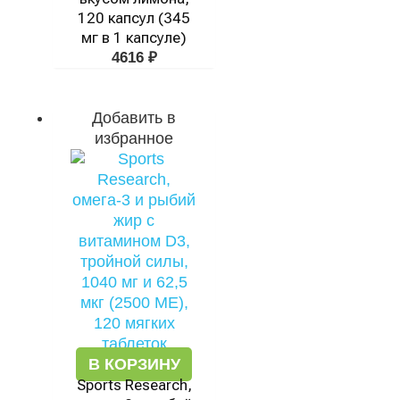
120 капсул (345
мг в 1 капсуле)
4616
₽
Добавить в
избранное
В КОРЗИНУ
Sports Research,