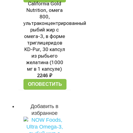
California Gold
Nutrition, омега
800,
ультраконцентрированный
рыбий жир с
омега-3, в форме
триглицеридов
KD-Pur, 30 капсул
из рыбьего
желатина (1000
мг в 1 капсуле)
2246
₽
ОПОВЕСТИТЬ
Добавить в
избранное