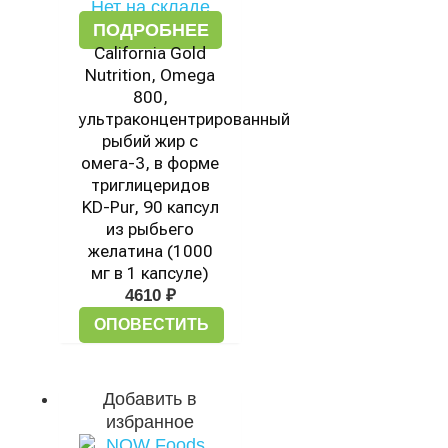
Нет на складе
ПОДРОБНЕЕ
California Gold
Nutrition, Omega
800,
ультраконцентрированный
рыбий жир с
омега-3, в форме
триглицеридов
KD-Pur, 90 капсул
из рыбьего
желатина (1000
мг в 1 капсуле)
4610
₽
ОПОВЕСТИТЬ
Добавить в
избранное