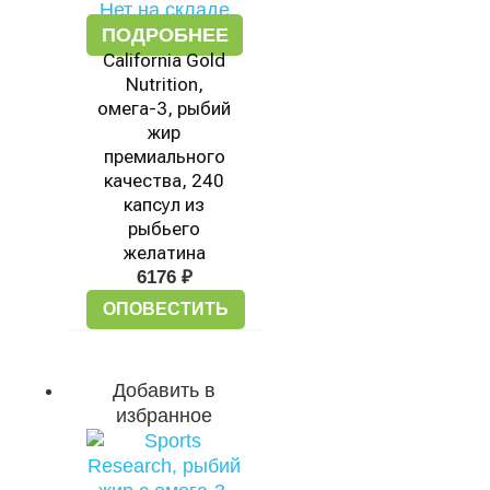
Нет на складе
ПОДРОБНЕЕ
California Gold
Nutrition,
омега-3, рыбий
жир
премиального
качества, 240
капсул из
рыбьего
желатина
6176
₽
ОПОВЕСТИТЬ
Добавить в
избранное