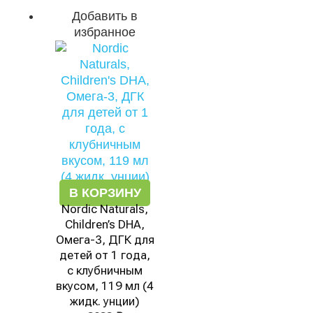
Добавить в
избранное
В КОРЗИНУ
Nordic Naturals,
Children’s DHA,
Омега-3, ДГК для
детей от 1 года,
с клубничным
вкусом, 119 мл (4
жидк. унции)