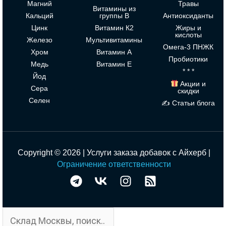
Магний
Травы
Витамины из
Кальций
группы В
Антиоксиданты
Цинк
Витамин К2
Жиры и
кислоты
Железо
Мультивитамины
Омега-3 ПНЖК
Хром
Витамин А
Пробиотики
Медь
Витамин Е
* * *
Йод
Акции и
Сера
скидки
Селен
✍ Статьи блога
Copyright © 2026 | Услуги заказа добавок с Айхерб |
Ограничение ответственности