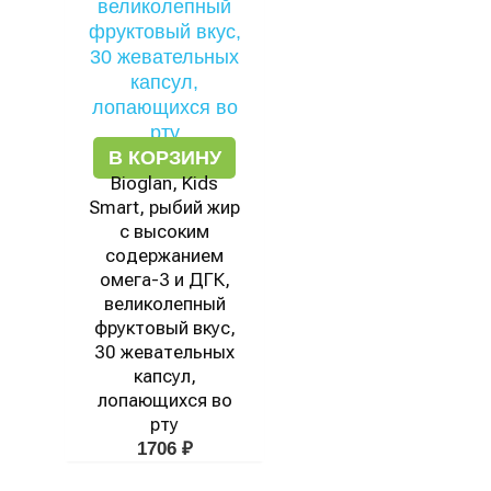
В КОРЗИНУ
Bioglan, Kids
Smart, рыбий жир
с высоким
содержанием
омега-3 и ДГК,
великолепный
фруктовый вкус,
30 жевательных
капсул,
лопающихся во
рту
1706
₽