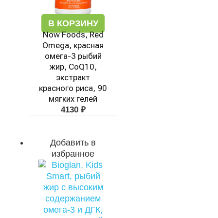
В КОРЗИНУ
Now Foods, Red
Omega, красная
омега-3 рыбий
жир, CoQ10,
экстракт
красного риса, 90
мягких гелей
4130
₽
Добавить в
избранное