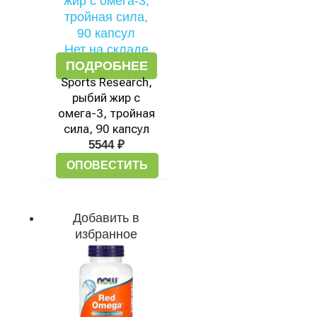
Нет на складе
ПОДРОБНЕЕ
Sports Research,
рыбий жир с
омега-3, тройная
сила, 90 капсул
5544
₽
ОПОВЕСТИТЬ
Добавить в
избранное