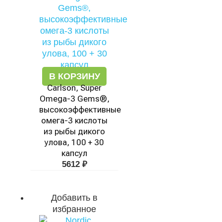
В КОРЗИНУ
Carlson, Super
Omega-3 Gems®,
высокоэффективные
омега-3 кислоты
из рыбы дикого
улова, 100 + 30
капсул
5612
₽
Добавить в
избранное