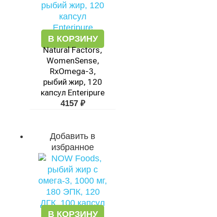
В КОРЗИНУ
Natural Factors,
WomenSense,
RxOmega-3,
рыбий жир, 120
капсул Enteripure
4157
₽
Добавить в
избранное
В КОРЗИНУ