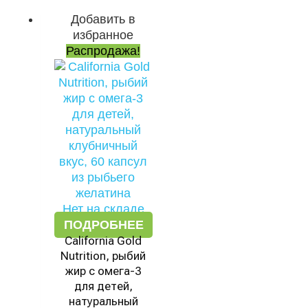
Добавить в
Первоначальная
Текущая
избранное
цена
цена:
Распродажа!
составляла
1091 ₽.
2585 ₽.
Нет на складе
ПОДРОБНЕЕ
California Gold
Nutrition, рыбий
жир с омега-3
для детей,
натуральный