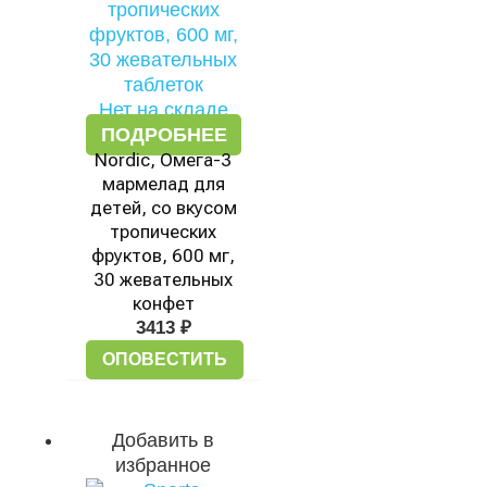
Нет на складе
ПОДРОБНЕЕ
Nordic, Омега-3
мармелад для
детей, со вкусом
тропических
фруктов, 600 мг,
30 жевательных
конфет
3413
₽
ОПОВЕСТИТЬ
Добавить в
избранное