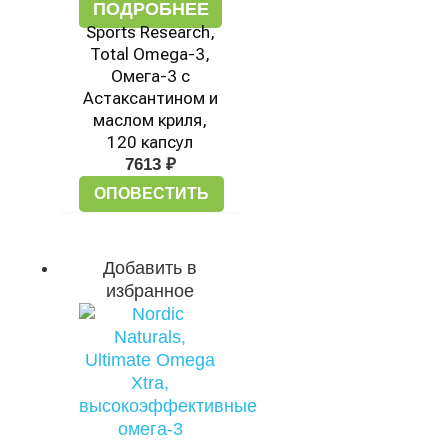
ПОДРОБНЕЕ
Sports Research,
Total Omega-3,
Омега-3 с
Астаксантином и
маслом криля,
120 капсул
7613
₽
ОПОВЕСТИТЬ
Добавить в
избранное