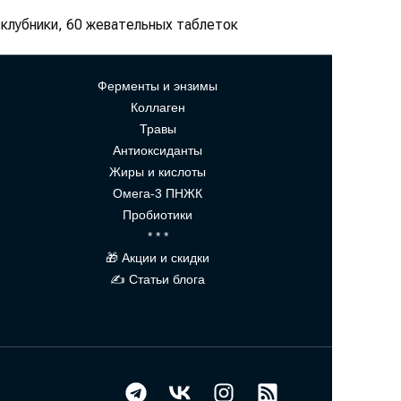
м клубники, 60 жевательных таблеток
Ферменты и энзимы
Коллаген
Травы
Антиоксиданты
Жиры и кислоты
Омега-3 ПНЖК
Пробиотики
* * *
🎁 Акции и скидки
✍ Статьи блога