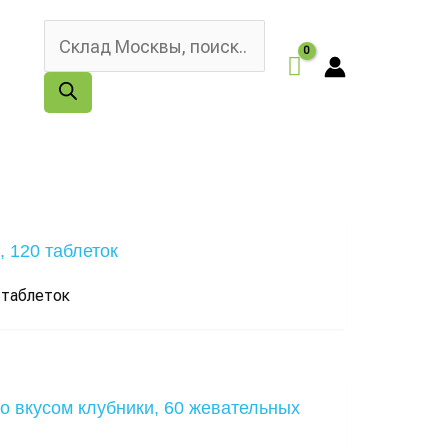
Поиск
товаров
 таблеток