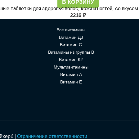
В КОРЗИНУ
ельные таблетки для здоровья волос, кожи и ногтей, со вкусо
2216
₽
Все витамины
Витамин Д3
Витамин С
Витамины из группы В
Витамин К2
Мультивитамины
Витамин А
Витамин Е
Айхерб |
Ограничение ответственности