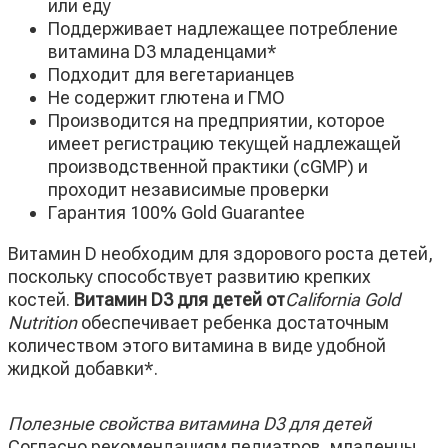
или еду
Поддерживает надлежащее потребление
витамина D3 младенцами*
Подходит для вегетарианцев
Не содержит глютена и ГМО
Производится на предприятии, которое
имеет регистрацию текущей надлежащей
производственной практики (cGMP) и
проходит независимые проверки
Гарантия 100% Gold Guarantee
Витамин D необходим для здорового роста детей,
поскольку способствует развитию крепких
костей.
Витамин D3 для детей от
California Gold
Nutrition
обеспечивает ребенка достаточным
количеством этого витамина в виде удобной
жидкой добавки*.
Полезные свойства витамина D3 для детей
Согласно рекомендациям педиатров, младенцы