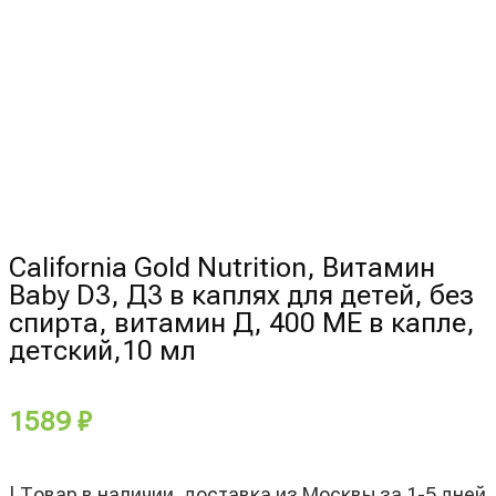
California Gold Nutrition, Витамин
Baby D3, Д3 в каплях для детей, без
спирта, витамин Д, 400 МЕ в капле,
детский,10 мл
1589
₽
| Товар в наличии, доставка из Москвы за 1-5 дней