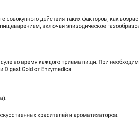
е совокупного действия таких факторов, как возрас
 пищеварением, включая эпизодическое газообразов
псуле во время каждого приема пищи. При необходим
 Digest Gold от Enzymedica.
а).
 искусственных красителей и ароматизаторов.