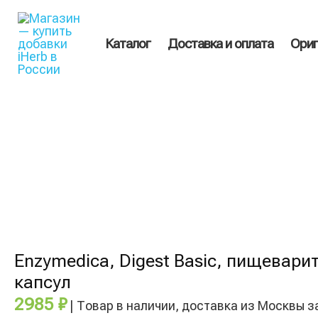
Перейти
Поиск
к
товаров
содержимому
Каталог
Доставка и оплата
Ориг
Enzymedica, Digest Basic, пищевар
капсул
2985
₽
| Товар в наличии, доставка из Москвы з