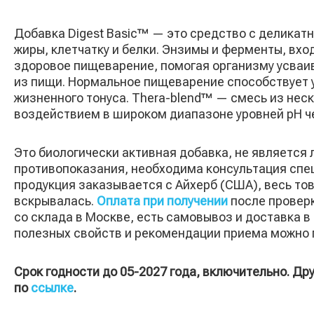
Добавка Digest Basic™ — это средство с деликат
жиры, клетчатку и белки. Энзимы и ферменты, вхо
здоровое пищеварение, помогая организму усваи
из пищи. Нормальное пищеварение способствует
жизненного тонуса. Thera-blend™ — смесь из нес
воздействием в широком диапазоне уровней pH ч
Это биологически активная добавка, не являетс
противопоказания, необходима консультация спе
продукция заказывается с Айхерб (США), весь тов
вскрывалась.
Оплата при получении
после проверк
со склада в Москве, есть самовывоз и доставка в
полезных свойств и рекомендации приема можно 
Срок годности до 05-2027 года, включительно. Др
по
ссылке
.