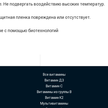
е. Не подвергать воздействию высоких температур.
ащитная пленка повреждена или отсутствует.
ные с помощью биотехнологий
Все витамины
Витамин Д3
Витамин С
Витамины из группы В
Витамин К2
Мультивитамины