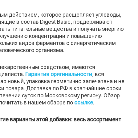
ным действием, которое расщепляет углеводы,
дящие в состав Digest Basic, поддерживают
вать питательные вещества и получать энергию
 улучшению концентрации и повышению
кольких видов ферментов с синергетическим
еловеческого организма.
я лекарственным средством, имеются
циалиста.
Гарантия оригинальности
, вся
ар новый, упаковка герметично запечатана и не
и товара. Доставка по РФ в кратчайшие сроки
 течении суток по Московскому региону. Обзор
почитать в нашем обзоре по
ссылке
.
угие варианты этой добавки: весь ассортимент