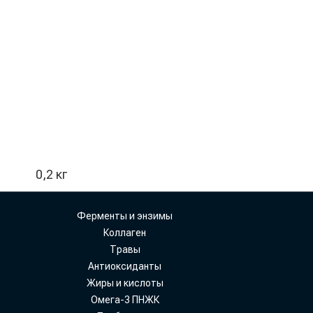
0,2 кг
Ферменты и энзимы
Коллаген
Травы
Антиоксиданты
Жиры и кислоты
Омега-3 ПНЖК