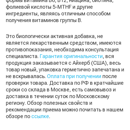
формы витамина B6, B12, ниацина, биотина,
фолиевой кислоты 5-MTHF и другие
ингредиенты, являясь отличным способом
получения витаминов группы В.
Это биологически активная добавка, не
является лекарственным средством, имеются
противопоказания, необходима консультация
специалиста.
Гарантия оригинальности
, вся
продукция заказывается с Айхерб (США), весь
товар новый, упаковка герметично запечатана и
не вскрывалась.
Оплата при получении
после
проверки товара. Доставка по РФ в кратчайшие
сроки со склада в Москве, есть самовывоз и
доставка в течении суток по Московскому
региону. Обзор полезных свойств и
рекомендации приема можно почитать в нашем
обзоре по
ссылке
.