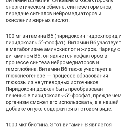
Витамин B5 является важным кофактором в
энергетическом обмене, синтезе гормонов,
передаче сигналов нейромедиаторов и
окислении жирных кислот.
100 мг витамина B6 (пиридоксин гидрохлорид и
пиридоксаль 5′-фосфат). Витамин B6 участвует
в метаболизме аминокислот и жиров. Наряду с
витамином B5, он является кофактором в
процессе синтеза нейромедиаторов и
гемоглобина. Витамин B6 также участвует в
глюконеогенезе — процессе образования
глюкозы из не углеводных источников.
Пиридоксин должен быть преобразован
печенью в пиридоксаль-5′-фосфат, прежде чем
организм сможет его использовать, а в нашей
добавке он уже содержится в готовом виде.
1000 мкг биотина. Этот витамин B является