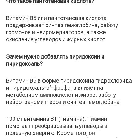
Что такое пантотеновая кислота?
Витамин B5 или пантотеновая кислота
поддерживает синтез гемоглобина, работу
гормонов и нейромедиаторов, а также
окисление углеводов и жирных кислот.
Зачем нужно добавлять пиридоксин и
пиридоксаль?
Витамин B6 в форме пиридоксина гидрохлорида
и пиридоксаль-5′-фосфата влияет на
метаболизм аминокислот и жиров, работу
нейротрансмиттеров и синтез гемоглобина.
100 мг витамина B1 (тиамина). Тиамин
помогает преобразовывать углеводы в
полезную энергию. Кроме того, он