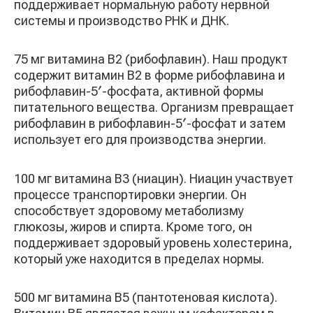
поддерживает нормальную работу нервной
системы и производство РНК и ДНК.
75 мг витамина B2 (рибофлавин). Наш продукт
содержит витамин B2 в форме рибофлавина и
рибофлавин-5′-фосфата, активной формы
питательного вещества. Организм превращает
рибофлавин в рибофлавин-5′-фосфат и затем
использует его для производства энергии.
100 мг витамина B3 (ниацин). Ниацин участвует
процессе транспортировки энергии. Он
способствует здоровому метаболизму
глюкозы, жиров и спирта. Кроме того, он
поддерживает здоровый уровень холестерина,
который уже находится в пределах нормы.
500 мг витамина B5 (пантотеновая кислота).