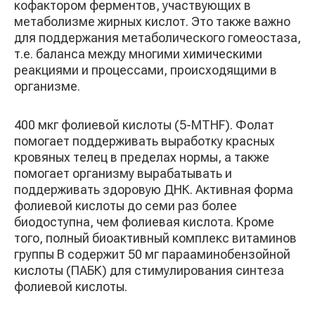
кофактором ферментов, участвующих в
метаболизме жирных кислот. Это также важно
для поддержания метаболического гомеостаза,
т.е. баланса между многими химическими
реакциями и процессами, происходящими в
организме.
400 мкг фолиевой кислоты (5-MTHF). Фолат
помогает поддерживать выработку красных
кровяных телец в пределах нормы, а также
помогает организму вырабатывать и
поддерживать здоровую ДНК. Активная форма
фолиевой кислоты до семи раз более
биодоступна, чем фолиевая кислота. Кроме
того, полный биоактивный комплекс витаминов
группы B содержит 50 мг парааминобензойной
кислоты (ПАБК) для стимулирования синтеза
фолиевой кислоты.