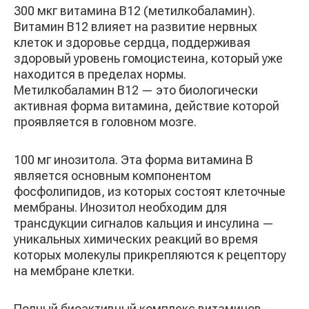
300 мкг витамина B12 (метилкобаламин).
Витамин B12 влияет на развитие нервных
клеток и здоровье сердца, поддерживая
здоровый уровень гомоцистеина, который уже
находится в пределах нормы.
Метилкобаламин B12 — это биологически
активная форма витамина, действие которой
проявляется в головном мозге.
100 мг инозитола. Эта форма витамина B
является основным компонентом
фосфолипидов, из которых состоят клеточные
мембраны. Инозитол необходим для
трансдукции сигналов кальция и инсулина —
уникальных химических реакций во время
которых молекулы прикрепляются к рецептору
на мембране клетки.
Полный биоактивный комплекс витаминов