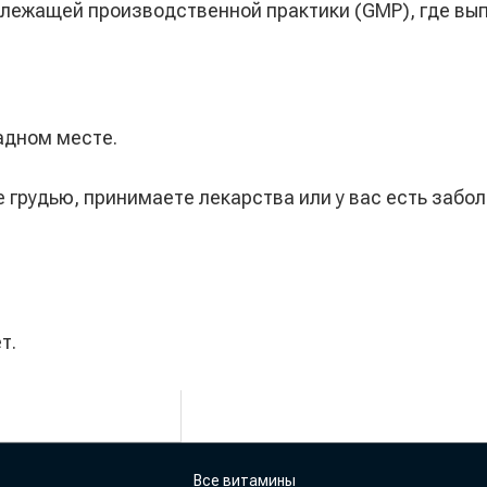
ежащей производственной практики (GMP), где вып
адном месте.
 грудью, принимаете лекарства или у вас есть забол
т.
Все витамины