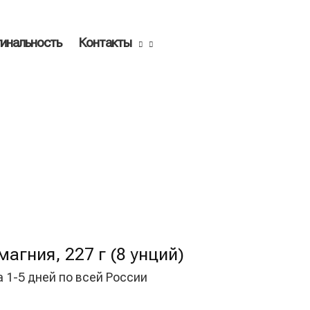
инальность
Контакты
агния, 227 г (8 унций)
а 1-5 дней по всей России