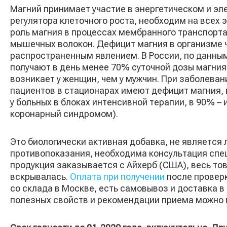
Магний принимает участие в энергетическом и эл
регулятора клеточного роста, необходим на всех 
роль магния в процессах мембранного транспорта
мышечных волокон. Дефицит магния в организме 
распространенным явлением. В России, по данны
получают в день менее 70% суточной дозы магния
возникает у женщин, чем у мужчин. При заболева
пациентов в стационарах имеют дефицит магния, 
у больных в блоках интенсивной терапии, в 90% –
коронарный синдромом).
Это биологически активная добавка, не являетс
противопоказания, необходима консультация спе
продукция заказывается с Айхерб (США), весь тов
вскрывалась.
Оплата при получении
после проверк
со склада в Москве, есть самовывоз и доставка в
полезных свойств и рекомендации приема можно 