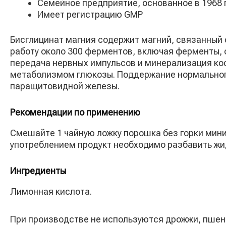
Семейное предприятие, основанное в 1968 
Имеет регистрацию GMP
Бисглицинат магния содержит магний, связанный 
работу около 300 ферментов, включая ферменты, 
передача нервных импульсов и минерализация кос
метаболизмом глюкозы. Поддержание нормального 
паращитовидной железы.
Рекомендации по применению
Смешайте 1 чайную ложку порошка без горки миним
употреблением продукт необходимо разбавить жи
Ингредиенты
Лимонная кислота.
При производстве не используются дрожжи, пшени