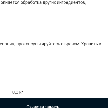
олняется обработка других ингредиентов,
евания, проконсультируйтесь с врачом. Хранить в
0,3 кг
Ферменты и энзимы