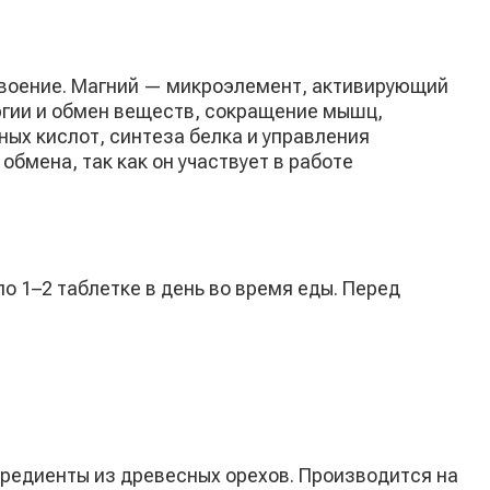
усвоение. Магний — микроэлемент, активирующий
ргии и обмен веществ, сокращение мышц,
ных кислот, синтеза белка и управления
бмена, так как он участвует в работе
о 1–2 таблетке в день во время еды. Перед
гредиенты из древесных орехов. Производится на