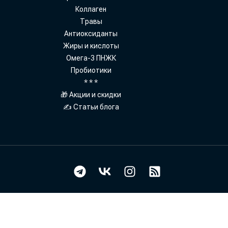
Коллаген
Травы
Антиоксиданты
Жиры и кислоты
Омега-3 ПНЖК
Пробиотики
* * *
🎁 Акции и скидки
✍ Статьи блога