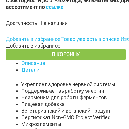
Срок годности до 01-2029 года, включительно. Др
ассортимент по
ссылке
.
Доступность:
1 в наличии
Добавить в избранное
Товар уже есть в списке Из
Добавить в избранное
В КОРЗИНУ
Описание
Детали
Укрепляет здоровье нервной системы
Поддерживает выработку энергии
Незаменим для работы ферментов
Пищевая добавка
Вегетарианский и веганский продукт
Сертификат Non-GMO Project Verified
Микроэлементы