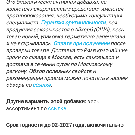
Это биологически активная добавка, не
является лекарственным средством, имеются
противопоказания, необходима консультация
специалиста.
Гарантия оригинальности
, вся
продукция заказывается с Айхерб (США), весь
товар новый, упаковка герметично запечатана
и не вскрывалась.
Оплата при получении
после
проверки товара. Доставка по РФ в кратчайшие
сроки со склада в Москве, есть самовывоз и
доставка в течении суток по Московскому
региону. Обзор полезных свойств и
рекомендации приема можно почитать в нашем
обзоре по
ссылке
.
Другие варианты этой добавки:
весь
ассортимент по
ссылке
.
Срок годности до 02-2027 года, включительно.