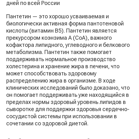
дней по всей России
Пантетин — это хорошо усваиваемая и
биологически активная форма пантотеновой
кислоты (витамин B5). Пантетин является
прекурсором коэнзима А (CoA), важного
кофактора липидного, углеводного и белкового
метаболизма. Пантетин также помогает
поддерживать нормальное производство
холестерина и хранение жира в печени, что
может способствовать здоровому
распределению жира в организме. В ходе
клинических исследований было доказано, что
он помогает поддерживать уже находящийся в
пределах нормы здоровый уровень липидов в
сыворотке для поддержки здоровья сердечно-
сосудистой системы при использовании в
сочетании со здоровой диетой.