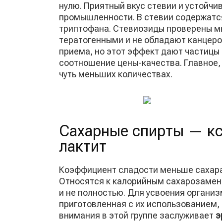
нулю. Приятный вкус стевии и устойчи
промышленности. В стевии содержатс
триптофана. Стевиозиды проверены мн
тератогенными и не обладают канцеро
приема, но этот эффект дают частицы 
соотношение цены-качества. Главное, 
чуть меньших количествах.
Сахарные спирты — кси
лактит
Коэффициент сладости меньше сахара,
Относятся к калорийным сахарозамен
и не полностью. Для усвоения организ
приготовленная с их использованием,
внимания в этой группе заслуживает
э