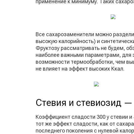
применение к минимуму. Таких сахаро
Все сахарозаменители можно разделит
высокую калорийность) и синтетическ
Фруктозу рассматривать не будем, обз
наиболее важными параметрами, для 
возможности термообработки, чем выше
не влияет на эффект высоких Ккал.
Стевия и стевиозид —
Коэффициент сладости 300 у стевии и 
тот же эффект сладости, как от сахар
последнего поколения с нулевой кало