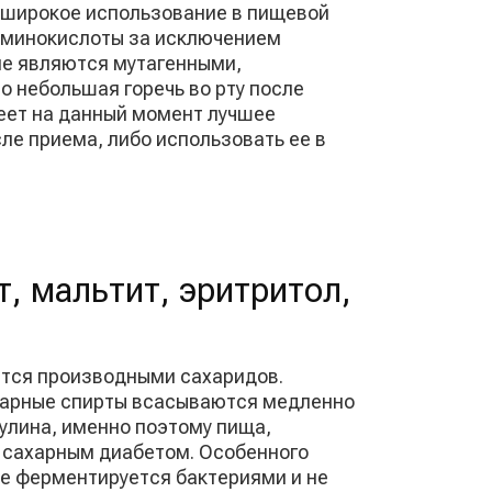
е широкое использование в пищевой
аминокислоты за исключением
не являются мутагенными,
 небольшая горечь во рту после
меет на данный момент лучшее
ле приема, либо использовать ее в
, мальтит, эритритол,
ются производными сахаридов.
ахарные спирты всасываются медленно
улина, именно поэтому пища,
 сахарным диабетом. Особенного
 не ферментируется бактериями и не