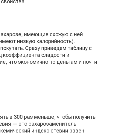
 свойства.
сахарозе, имеющие схожую с ней
имеют низкую калорийность).
 покупать. Сразу приведем таблицу с
ц коэффициента сладости и
е, что экономично по деньгам и почти
ять в 300 раз меньше, чтобы получить
стевия — это сахарозаменитель
икемический индекс стевии равен