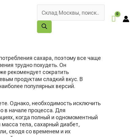
Поиск
товаров
употребления сахара, поэтому все чаще
ения трудно похудеть. Он
кже рекомендует сократить
евым продуктам сладкий вкус. В
наиболее популярных версий.
ете. Однако, необходимость исключить
о в начале процесса. Для
ациях, когда полный и одномоментный
 масса тела, сахарный диабет,
и, сводя со временем и их