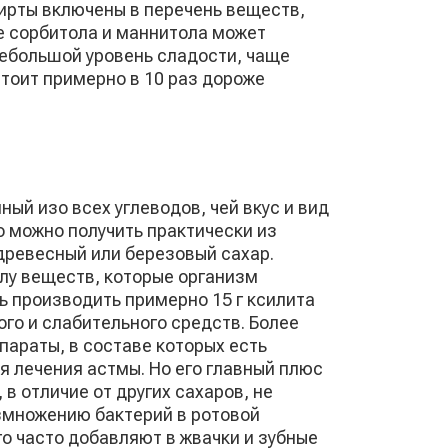
ирты включены в перечень веществ,
е сорбитола и маннитола может
ебольшой уровень сладости, чаще
стоит примерно в 10 раз дороже
ый изо всех углеводов, чей вкус и вид
о можно получить практически из
древесный или березовый сахар.
лу веществ, которые организм
ь производить примерно 15 г ксилита
ого и слабительного средств. Более
параты, в составе которых есть
 лечения астмы. Но его главный плюс
 в отличие от других сахаров, не
азмножению бактерий в ротовой
го часто добавляют в жвачки и зубные