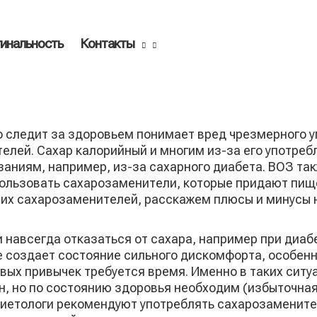
инальность
Контакты
то следит за здоровьем понимает вред чрезмерного 
лей. Сахар калорийный и многим из-за его употребл
аниям, например, из-за сахарного диабета. ВОЗ та
пользовать сахарозаменители, которые придают пищ
их сахарозаменителей, расскажем плюсы и минусы 
 навсегда отказаться от сахара, например при диаб
е создает состояние сильного дискомфорта, особенн
ых привычек требуется время. Именно в таких ситу
н, но по состоянию здоровья необходим (избыточная
иетологи рекомендуют употреблять сахарозаменител