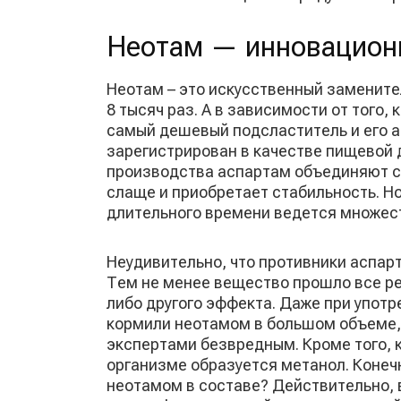
Неотам — инновацион
Неотам – это искусственный замените
8 тысяч раз. А в зависимости от того,
самый дешевый подсластитель и его а
зарегистрирован в качестве пищевой 
производства аспартам объединяют с 
слаще и приобретает стабильность. Но
длительного времени ведется множест
Неудивительно, что противники аспарт
Тем не менее вещество прошло все ре
либо другого эффекта. Даже при употр
кормили неотамом в большом объеме, 
экспертами безвредным. Кроме того, 
организме образуется метанол. Конечн
неотамом в составе? Действительно,