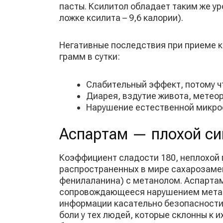
пасты. Ксилитол обладает таким же ур
ложке ксилита – 9,6 калории).
Негативные последствия при приеме к
грамм в сутки:
Слабительный эффект, потому ч
Диарея, вздутие живота, метео
Нарушение естественной микро
Аспартам — плохой си
Коэффициент сладости 180, неплохой 
распространенных в мире сахарозамен
фенилаланина) с метанолом. Аспарта
сопровождающееся нарушением метаб
информации касательно безопасности
боли у тех людей, которые склонны к 