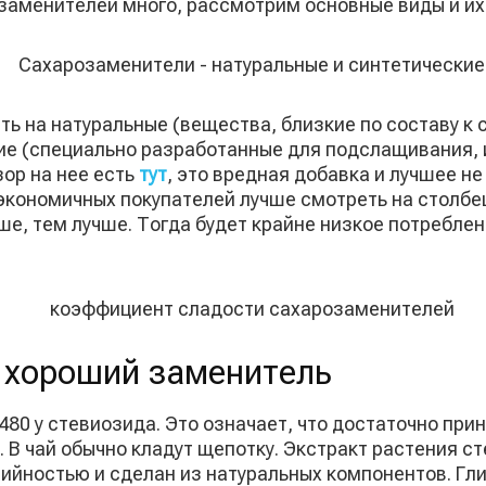
заменителей много, рассмотрим основные виды и их
ь на натуральные (вещества, близкие по составу к 
ие (специально разработанные для подслащивания, 
ор на нее есть
тут
, это вредная добавка и лучшее не
экономичных покупателей лучше смотреть на столбе
, тем лучше. Тогда будет крайне низкое потреблени
 хороший заменитель
480 у стевиозида. Это означает, что достаточно прин
а. В чай обычно кладут щепотку. Экстракт растения 
рийностью и сделан из натуральных компонентов. Гл