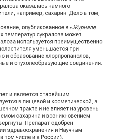
кралоза оказалась намного
тели, например, сахарин. Дело в том,
ование, опубликованное в «
Журнале
их температур сукралоза может
ралоза используется преимущественно
подсластителя уменьшается при
 но и образование хлорпропанолов,
нные и опухолеобразующие соединения.
 лет и является старейшим
уется в пищевой и косметической, а
чном тракте и не влияет на уровень
риемом сахарина и возникновением
вергнуты. Препарат одобрен
ии здравоохранения и Научным
 том числе и в России).