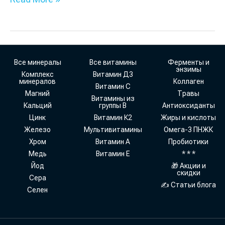
Все минералы
Все витамины
Ферменты и
энзимы
Комплекс
Витамин Д3
минералов
Коллаген
Витамин С
Магний
Травы
Витамины из
Кальций
группы В
Антиоксиданты
Цинк
Витамин К2
Жиры и кислоты
Железо
Мультивитамины
Омега-3 ПНЖК
Хром
Витамин А
Пробиотики
Медь
Витамин Е
* * *
Йод
🎁 Акции и
скидки
Сера
✍ Статьи блога
Селен