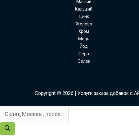
Магний
Кальций
Цинк
Железо
Хром
Медь
Йод
Сера
Селен
Copyright © 2026 | Услуги заказа добавок с А