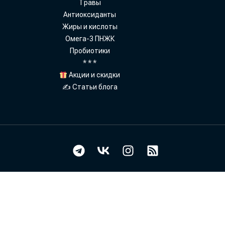
Травы
Антиоксиданты
Жиры и кислоты
Омега-3 ПНЖК
Пробиотики
* * *
Акции и скидки
✍ Статьи блога