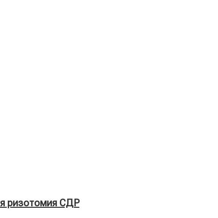
ая ризотомия СДР