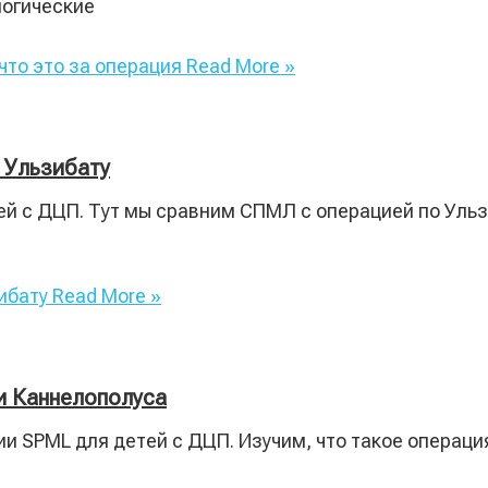
логические
то это за операция
Read More »
 Ульзибату
ей с ДЦП. Тут мы сравним СПМЛ с операцией по Ульз
ибату
Read More »
и Каннелополуса
ии SPML для детей с ДЦП. Изучим, что такое операц