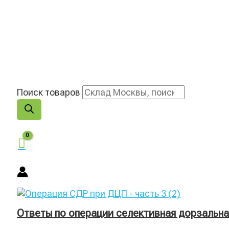
Поиск товаров
Ответы по операции селективная дорзальн