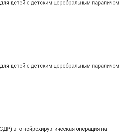
 для детей с детским церебральным параличом
 для детей с детским церебральным параличом
СДР) это нейрохирургическая операция на