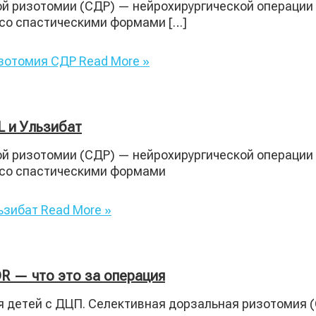
й ризотомии (СДР) — нейрохирургической операции
 со спастическими формами […]
изотомия СДР
Read More »
 и Ульзибат
й ризотомии (СДР) — нейрохирургической операции
 со спастическими формами
ьзибат
Read More »
R — что это за операция
я детей с ДЦП. Селективная дорзальная ризотомия (