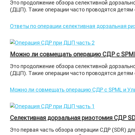
Это продолжение обзора селективной дорзально
(ДЦП). Такие операции часто проводятся детям
Ответы по операции селективная дорзальная р
Можно ли совмещать операцию СДР с SPML
Это продолжение обзора селективной дорзально
(ДЦП). Такие операции часто проводятся детям
Можно ли совмещать операцию СДР с SPML и Ул
Селективная дорзальная ризотомия СДР SD
Это первая часть обзора операции СДР (SDR) дл