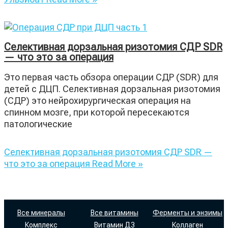
Селективная дорзальная ризотомия СДР SDR
— что это за операция
Это первая часть обзора операции СДР (SDR) для
детей с ДЦП. Селективная дорзальная ризотомия
(СДР) это нейрохирургическая операция на
спинном мозге, при которой пересекаются
патологические
Селективная дорзальная ризотомия СДР SDR —
что это за операция
Read More »
Все минералы
Все витамины
Ферменты и энзимы
Комплекс
Витамин Д3
Коллаген