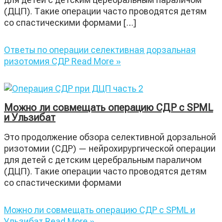
(ДЦП). Такие операции часто проводятся детям
со спастическими формами […]
Ответы по операции селективная дорзальная
ризотомия СДР
Read More »
Можно ли совмещать операцию СДР с SPML
и Ульзибат
Это продолжение обзора селективной дорзальной
ризотомии (СДР) — нейрохирургической операции
для детей с детским церебральным параличом
(ДЦП). Такие операции часто проводятся детям
со спастическими формами
Можно ли совмещать операцию СДР с SPML и
Ульзибат
Read More »