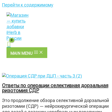
Перейти к содержимому
MAIN MENU
Ответы по операции селективная дорзальная
ризотомия СДР
Это продолжение обзора селективной дорзальной
ризотомии (СДР) — нейрохирургической операции
для детей с детским церебральным параличом