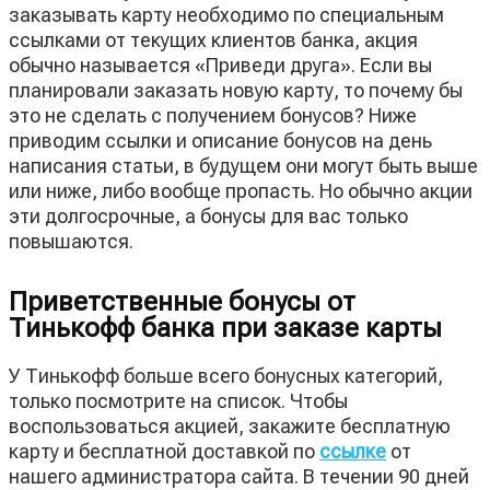
заказывать карту необходимо по специальным
ссылками от текущих клиентов банка, акция
обычно называется «Приведи друга». Если вы
планировали заказать новую карту, то почему бы
это не сделать с получением бонусов? Ниже
приводим ссылки и описание бонусов на день
написания статьи, в будущем они могут быть выше
или ниже, либо вообще пропасть. Но обычно акции
эти долгосрочные, а бонусы для вас только
повышаются.
Приветственные бонусы от
Тинькофф банка при заказе карты
У Тинькофф больше всего бонусных категорий,
только посмотрите на список. Чтобы
воспользоваться акцией, закажите бесплатную
карту и бесплатной доставкой по
ссылке
от
нашего администратора сайта. В течении 90 дней