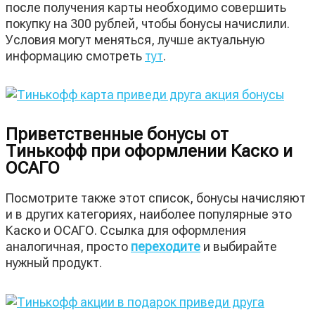
после получения карты необходимо совершить
покупку на 300 рублей, чтобы бонусы начислили.
Условия могут меняться, лучше актуальную
информацию смотреть
тут
.
Приветственные бонусы от
Тинькофф при оформлении Каско и
ОСАГО
Посмотрите также этот список, бонусы начисляют
и в других категориях, наиболее популярные это
Каско и ОСАГО. Ссылка для оформления
аналогичная, просто
переходите
и выбирайте
нужный продукт.