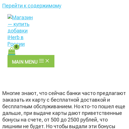
Перейти к содержимому
MAIN MENU
Многие знают, что сейчас банки часто предлагают
заказать их карту с бесплатной доставкой и
бесплатным обслуживанием. Но кто-то пошел еще
дальше, при выдаче карты дают приветственные
бонусы на счете, от 500 до 2500 рублей, что
лишним не будет. Но чтобы выдали эти бонусы