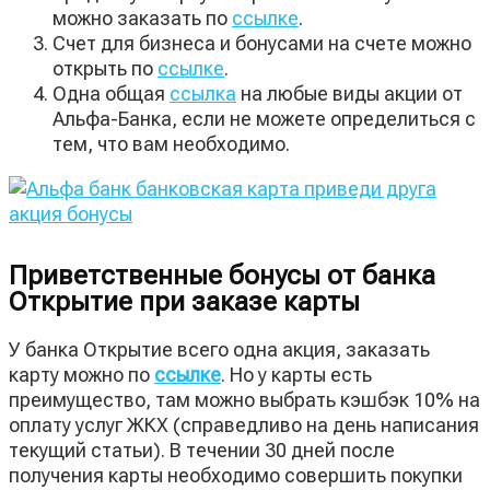
можно заказать по
ссылке
.
Счет для бизнеса и бонусами на счете можно
открыть по
ссылке
.
Одна общая
ссылка
на любые виды акции от
Альфа-Банка, если не можете определиться с
тем, что вам необходимо.
Приветственные бонусы от банка
Открытие при заказе карты
У банка Открытие всего одна акция, заказать
карту можно по
ссылке
. Но у карты есть
преимущество, там можно выбрать кэшбэк 10% на
оплату услуг ЖКХ (справедливо на день написания
текущий статьи). В течении 30 дней после
получения карты необходимо совершить покупки