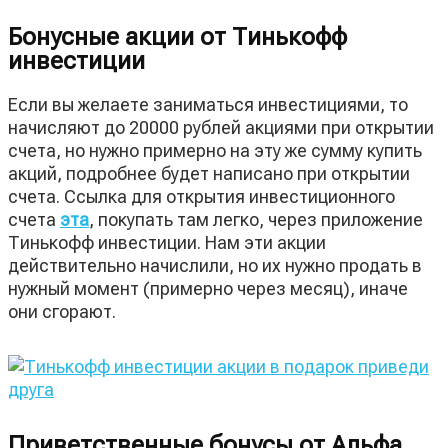
Бонусные акции от Тинькофф
инвестиции
Если вы желаете заниматься инвестициями, то
начисляют до 20000 рублей акциями при открытии
счета, но нужно примерно на эту же сумму купить
акций, подробнее будет написано при открытии
счета. Ссылка для открытия инвестиционного
счета
эта
, покупать там легко, через приложение
Тинькофф инвестиции. Нам эти акции
действительно начислили, но их нужно продать в
нужный момент (примерно через месяц), иначе
они сгорают.
Приветственные бонусы от Альфа