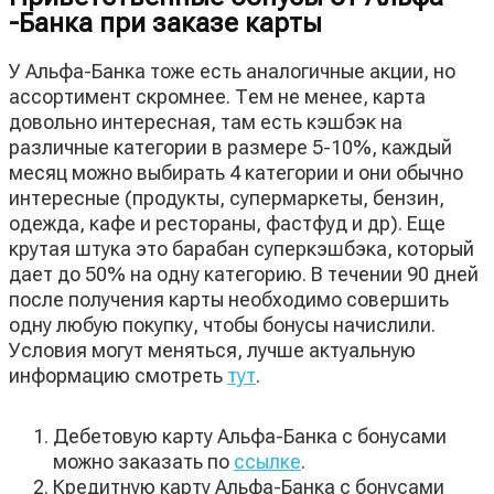
-Банка при заказе карты
У Альфа-Банка тоже есть аналогичные акции, но
ассортимент скромнее. Тем не менее, карта
довольно интересная, там есть кэшбэк на
различные категории в размере 5-10%, каждый
месяц можно выбирать 4 категории и они обычно
интересные (продукты, супермаркеты, бензин,
одежда, кафе и рестораны, фастфуд и др). Еще
крутая штука это барабан суперкэшбэка, который
дает до 50% на одну категорию. В течении 90 дней
после получения карты необходимо совершить
одну любую покупку, чтобы бонусы начислили.
Условия могут меняться, лучше актуальную
информацию смотреть
тут
.
Дебетовую карту Альфа-Банка с бонусами
можно заказать по
ссылке
.
Кредитную карту Альфа-Банка с бонусами