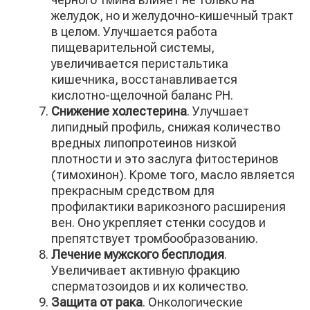
желудок, но и желудочно-кишечный тракт
в целом. Улучшается работа
пищеварительной системы,
увеличивается перистальтика
кишечника, восстанавливается
кислотно-щелочной баланс PH.
Снижение холестерина
. Улучшает
липидный профиль, снижая количество
вредных липопротеинов низкой
плотности и это заслуга фитостеринов
(тимохинон). Кроме того, масло является
прекрасным средством для
профилактики варикозного расширения
вен. Оно укрепляет стенки сосудов и
препятствует тромбообразованию.
Лечение мужского бесплодия
.
Увеличивает активную фракцию
сперматозоидов и их количество.
Защита от рака
. Онкологические