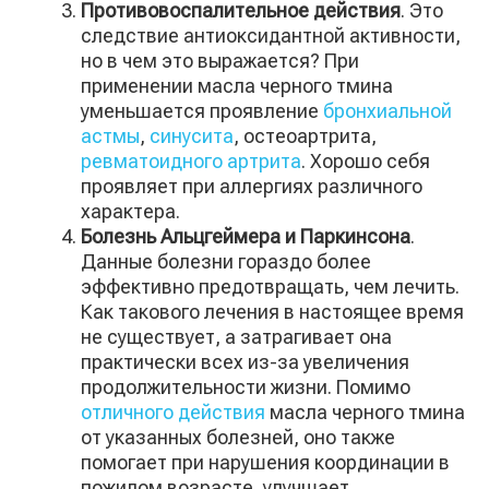
Противовоспалительное действия
. Это
следствие антиоксидантной активности,
но в чем это выражается? При
применении масла черного тмина
уменьшается проявление
бронхиальной
астмы
,
синусита
, остеоартрита,
ревматоидного артрита
. Хорошо себя
проявляет при аллергиях различного
характера.
Болезнь Альцгеймера и Паркинсона
.
Данные болезни гораздо более
эффективно предотвращать, чем лечить.
Как такового лечения в настоящее время
не существует, а затрагивает она
практически всех из-за увеличения
продолжительности жизни. Помимо
отличного действия
масла черного тмина
от указанных болезней, оно также
помогает при нарушения координации в
пожилом возрасте, улучшает