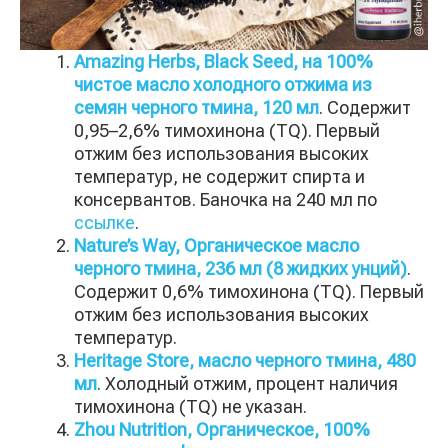
Amazing Herbs, Black Seed, на 100%
чистое масло холодного отжима из
семян черного тмина, 120 мл
. Содержит
0,95–2,6% тимохинона (TQ). Первый
отжим без использования высоких
температур, не содержит спирта и
консервантов. Баночка на 240 мл по
ссылке
.
Nature’s Way, Органическое масло
черного тмина, 236 мл (8 жидких унций)
.
Содержит 0,6% тимохинона (TQ). Первый
отжим без использования высоких
температур.
Heritage Store, масло черного тмина, 480
мл
. Холодный отжим, процент наличия
тимохинона (TQ) не указан.
Zhou Nutrition, Органическое, 100%