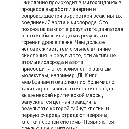
Окисление происходит в митохондриях в
процессе выработки энергии и
сопровождается выработкой реактивных
соединений азота и кислорода. Это
похоже на выхлоп в результате двигателя
в автомобиле или дым в результате
горения дров в печке. Чем дольше
человек живет, тем сильнее влияние
окисления. В результате, эти активные
атомы кислорода и азота
присоединяются к жизненно важным
молекулам, например, ДНК или
мембранам и окисляют их. Если число
таких агрессивных атомов кислорода
выше некоей критической массы,
запускается цепная реакция, в
результате которой гибнут клетки. В
первую очередь страдают нейроны,
клетки нервной системы. Появляются
следующие симптомы: