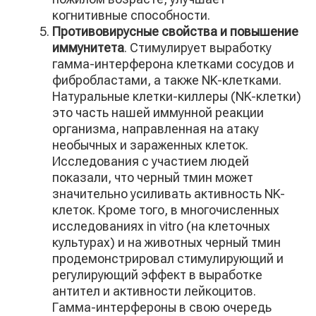
когнитивные способности.
Противовирусные свойства и повышение
иммунитета
. Стимулирует выработку
гамма-интерферона клетками сосудов и
фибробластами, а также NK-клетками.
Натуральные клетки-киллеры (NK-клетки)
это часть нашей иммунной реакции
организма, направленная на атаку
необычных и зараженных клеток.
Исследования с участием людей
показали, что черный тмин может
значительно усиливать активность NK-
клеток. Кроме того, в многочисленных
исследованиях in vitro (на клеточных
культурах) и на животных черный тмин
продемонстрировал стимулирующий и
регулирующий эффект в выработке
антител и активности лейкоцитов.
Гамма-интерфероны в свою очередь