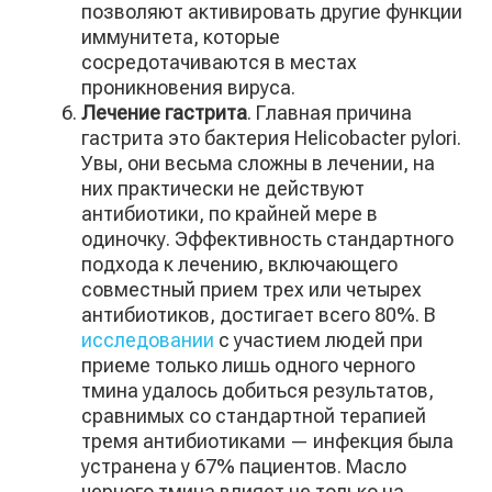
позволяют активировать другие функции
иммунитета, которые
сосредотачиваются в местах
проникновения вируса.
Лечение гастрита
. Главная причина
гастрита это бактерия Helicobacter pylori.
Увы, они весьма сложны в лечении, на
них практически не действуют
антибиотики, по крайней мере в
одиночку. Эффективность стандартного
подхода к лечению, включающего
совместный прием трех или четырех
антибиотиков, достигает всего 80%. В
исследовании
с участием людей при
приеме только лишь одного черного
тмина удалось добиться результатов,
сравнимых со стандартной терапией
тремя антибиотиками — инфекция была
устранена у 67% пациентов. Масло
черного тмина влияет не только на