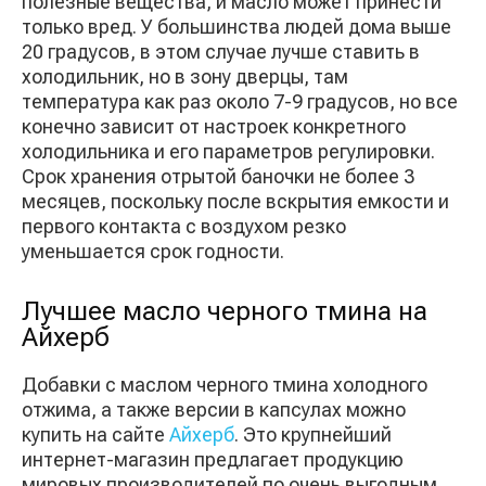
полезные вещества, и масло может принести
только вред. У большинства людей дома выше
20 градусов, в этом случае лучше ставить в
холодильник, но в зону дверцы, там
температура как раз около 7-9 градусов, но все
конечно зависит от настроек конкретного
холодильника и его параметров регулировки.
Срок хранения отрытой баночки не более 3
месяцев, поскольку после вскрытия емкости и
первого контакта с воздухом резко
уменьшается срок годности.
Лучшее масло черного тмина на
Айхерб
Добавки с маслом черного тмина холодного
отжима, а также версии в капсулах можно
купить на сайте
Айхерб
. Это крупнейший
интернет-магазин предлагает продукцию
мировых производителей по очень выгодным