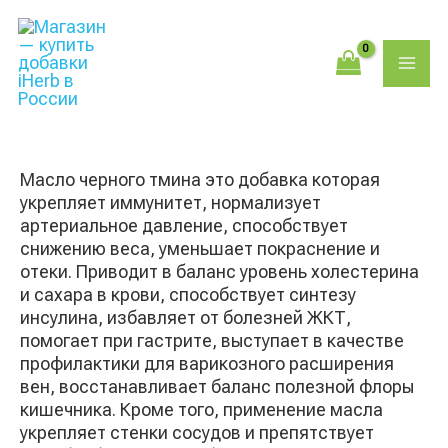
Перейти
Поиск
MAI
к
товаров
содержимому
ME
Масло черного тмина это добавка которая
укрепляет иммунитет, нормализует
артериальное давление, способствует
снижению веса, уменьшает покраснение и
отеки. Приводит в баланс уровень холестерина
и сахара в крови, способствует синтезу
инсулина, избавляет от болезней ЖКТ,
помогает при гастрите, выступает в качестве
профилактики для варикозного расширения
вен, восстанавливает баланс полезной флоры
кишечника. Кроме того, применение масла
укрепляет стенки сосудов и препятствует