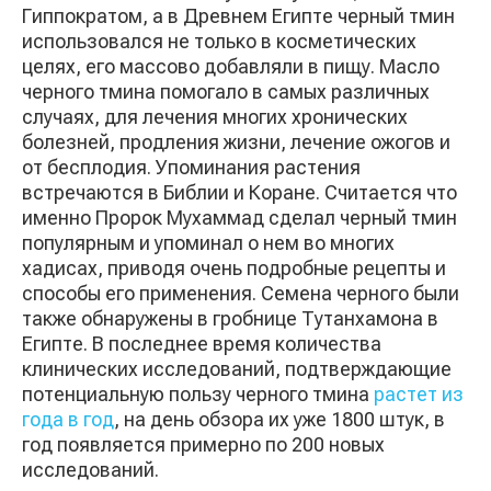
Гиппократом, а в Древнем Египте черный тмин
использовался не только в косметических
целях, его массово добавляли в пищу. Масло
черного тмина помогало в самых различных
случаях, для лечения многих хронических
болезней, продления жизни, лечение ожогов и
от бесплодия. Упоминания растения
встречаются в Библии и Коране. Считается что
именно Пророк Мухаммад сделал черный тмин
популярным и упоминал о нем во многих
хадисах, приводя очень подробные рецепты и
способы его применения. Семена черного были
также обнаружены в гробнице Тутанхамона в
Египте. В последнее время количества
клинических исследований, подтверждающие
потенциальную пользу черного тмина
растет из
года в год
, на день обзора их уже 1800 штук, в
год появляется примерно по 200 новых
исследований.