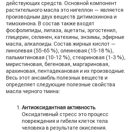
действующих средств. Основной компонент
растительного масла это нигеллон — является
производным двух веществ дитимохинона и
тимохинона. В состав также входят
фосфолипиды, липаза, ацетаты, эргостенил,
глицерин, селинен, катехины, энзимы, эфирные
масла, алкалоиды. Состав жирных кислот —
линолевая (55-65 %), олеиновая (15-18 %),
пальмитиновая (10-12 %), стеариновая (1-3 %),
миристиновая, бегеновая, маргариновая,
арахиновая, пентадекановая и их производные.
Весь этот ансамбль полезных веществ и
определяет следующие полезные свойства
масла черного тмина:
Антиоксидантная активность
.
Оксидативный стресс это процесс
повреждения и гибели клеток тела
человека в результате окисления.