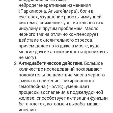
нейродегенеративные изменения
(Паркинсона, Альцгеймера), боли в
суставах, ухудшение работы иммунной
системы, снижение чувствительности к
инсулину и другим проблемам. Масло
черного тмина отлично компенсирует
действие окислительного стресса,
причем делает это даже в мозге, куда
многие другие антиоксиданты проникнуть
не могут.
Антидиабетическое действие
. Большое
количество исследований показывают
положительное действие масла черного
тмина на снижение гликированного
гемоглобина (HbA1c), уменьшает
процессы воспаления в поджелудочной
железе, способствует активации функции
бета-клеток, которые и вырабатывают
инсулин.