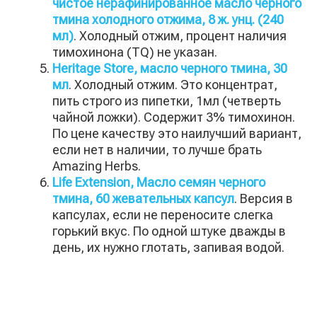
чистое нерафинированное масло черного
тмина холодного отжима, 8 ж. унц. (240
мл)
. Холодный отжим, процент наличия
тимохинона (TQ) не указан.
Heritage Store, масло черного тмина, 30
мл
. Холодный отжим. Это концентрат,
пить строго из пипетки, 1мл (четверть
чайной ложки). Содержит 3% тимохинон.
По цене качеству это наилучший вариант,
если нет в наличии, то лучше брать
Amazing Herbs.
Life Extension, Масло семян черного
тмина, 60 жевательных капсул
. Версия в
капсулах, если не переносите слегка
горький вкус. По одной штуке дважды в
день, их нужно глотать, запивая водой.