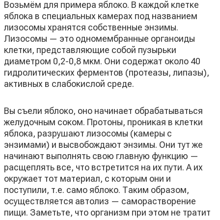
Возьмём для примера яблоко. В каждой клетке
яблока в специальных камерах под названием
лизосомы хранятся собственные энзимы.
Лизосомы — это одномембранные органоиды
клетки, представляющие собой пузырьки
диаметром 0,2-0,8 мкм. Они содержат около 40
гидролитических ферментов (протеазы, липазы),
активных в слабокислой среде.
Вы съели яблоко, оно начинает обрабатываться
желудочным соком. Протоны, проникая в клетки
яблока, разрушают лизосомы (камеры с
энзимами) и высвобождают энзимы. Они тут же
начинают выполнять свою главную функцию —
расщеплять все, что встретится на их пути. А их
окружает тот материал, с которым они и
поступили, т.е. само яблоко. Таким образом,
осуществляется автолиз — саморастворение
пищи. Заметьте, что организм при этом не тратит