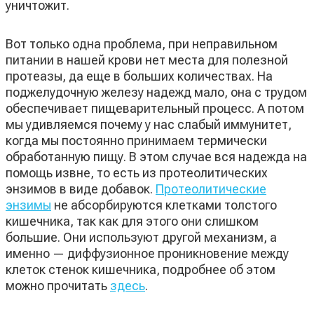
уничтожит.
Вот только одна проблема, при неправильном
питании в нашей крови нет места для полезной
протеазы, да еще в больших количествах. На
поджелудочную железу надежд мало, она с трудом
обеспечивает пищеварительный процесс. А потом
мы удивляемся почему у нас слабый иммунитет,
когда мы постоянно принимаем термически
обработанную пищу. В этом случае вся надежда на
помощь извне, то есть из протеолитических
энзимов в виде добавок.
Протеолитические
энзимы
не абсорбируются клетками толстого
кишечника, так как для этого они слишком
большие. Они используют другой механизм, а
именно — диффузионное проникновение между
клеток стенок кишечника, подробнее об этом
можно прочитать
здесь
.