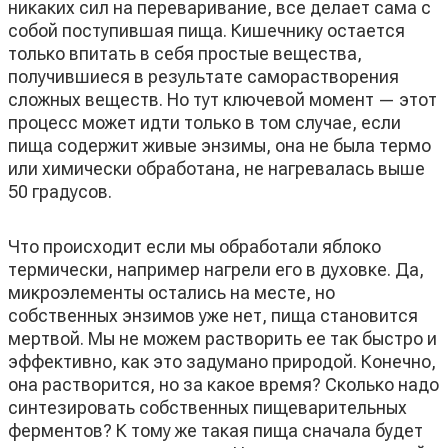
никаких сил на переваривание, все делает сама с
собой поступившая пища. Кишечнику остается
только впитать в себя простые вещества,
получившиеся в результате саморастворения
сложных веществ. Но тут ключевой момент — этот
процесс может идти только в том случае, если
пища содержит живые энзимы, она не была термо
или химически обработана, не нагревалась выше
50 градусов.
Что происходит если мы обработали яблоко
термически, например нагрели его в духовке. Да,
микроэлементы остались на месте, но
собственных энзимов уже нет, пища становится
мертвой. Мы не можем растворить ее так быстро и
эффективно, как это задумано природой. Конечно,
она растворится, но за какое время? Сколько надо
синтезировать собственных пищеварительных
ферментов? К тому же такая пища сначала будет