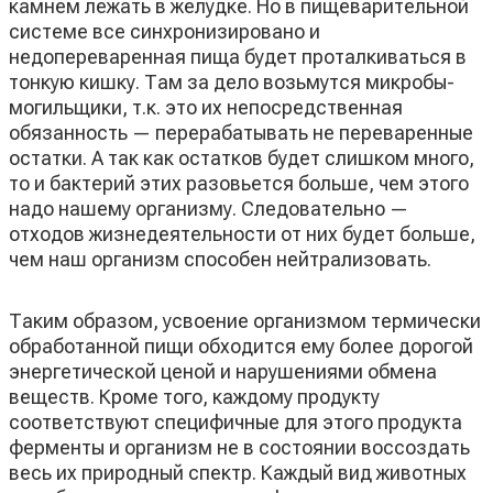
камнем лежать в желудке. Но в пищеварительной
системе все синхронизировано и
недопереваренная пища будет проталкиваться в
тонкую кишку. Там за дело возьмутся микробы-
могильщики, т.к. это их непосредственная
обязанность — перерабатывать не переваренные
остатки. А так как остатков будет слишком много,
то и бактерий этих разовьется больше, чем этого
надо нашему организму. Следовательно —
отходов жизнедеятельности от них будет больше,
чем наш организм способен нейтрализовать.
Таким образом, усвоение организмом термически
обработанной пищи обходится ему более дорогой
энергетической ценой и нарушениями обмена
веществ. Кроме того, каждому продукту
соответствуют специфичные для этого продукта
ферменты и организм не в состоянии воссоздать
весь их природный спектр. Каждый вид животных