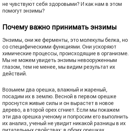
не чувствуют себя здоровыми? И как нам в этом
помогут энзимы?
Почему важно принимать энзимы
Энзимы, они же ферменты, это молекулы белка, но
со специфическими функциями. Они ускоряют
химические процессы, происходящие в организме.
Мы не можем увидеть энзимы невооруженным
глазом, тем не менее, мы видим результат их
действий.
Возьмем два орешка, влажный и жареный,
посадим их в землю. Весной в первом орешке
проснутся живые силы и он вырастет в новое
дерево, а второй орех сгниет. Если мы покажем
эти два орешка ученому и попросим его выполнить
их анализ, ученый не увидит никакой разницы в их
питательных свойствах: в обоих орешках