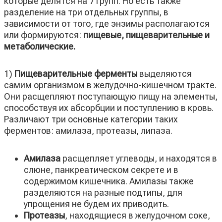
которые делятся на 7 групп. Но есть также
разделение на три отдельных группы, в
зависимости от того, где энзимы располагаются
или формируются:
пищевые, пищеварительные и
метаболические.
1)
Пищеварительные ферменты
выделяются
самим организмом в желудочно-кишечном тракте.
Они расщепляют поступающую пищу на элементы,
способствуя их абсорбции и поступлению в кровь.
Различают три основные категории таких
ферментов: амилаза, протеазы, липаза.
Амилаза
расщепляет углеводы, и находятся в
слюне, панкреатическом секрете и в
содержимом кишечника. Амилазы также
разделяются на разные подтипы, для
упрощения не будем их приводить.
Протеазы
, находящиеся в желудочном соке,