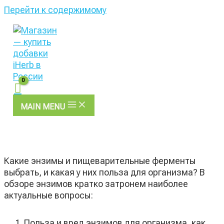
Перейти к содержимому
MAIN MENU
Какие энзимы и пищеварительные ферменты
выбрать, и какая у них польза для организма? В
обзоре энзимов кратко затронем наиболее
актуальные вопросы:
Польза и вред энзимов для организма, как