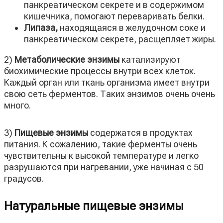
панкреатическом секрете и в содержимом
кишечника, помогают переваривать белки.
Липаза,
находящаяся в желудочном соке и
панкреатическом секрете, расщепляет жиры.
2)
Метаболические энзимы
катализируют
биохимические процессы внутри всех клеток.
Каждый орган или ткань организма имеет внутри
свою сеть ферментов. Таких энзимов очень очень
много.
3)
Пищевые энзимы
содержатся в продуктах
питания. К сожалению, такие ферменты очень
чувствительны к высокой температуре и легко
разрушаются при нагревании, уже начиная с 50
градусов.
Натуральные пищевые энзимы