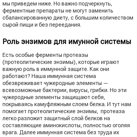
мы приведем ниже. Но важно подчеркнуть,
ферментные препараты не могут заменить
сбалансированную диету, с большим количеством
сырой пищи и без переедания.
Роль энзимов для имунной системы
Есть особые ферменты протеазы
(протеолитические энзимы), которые играют
важную роль в иммунной защите. Как они
работают? Наша иммунная система
обезвреживает чужеродные элементы —
всевозможные бактерии, вирусы, грибки. Но эти
чужеродные элементы защищают себя,
покрываясь камуфляжным слоем белка. И тут нам
помогает протеолитические энзимы, протеаза
легко разложит защитный слой белков на
составляющие аминокислоты, полностью оголяя
врага. Далее иммунная система без труда их