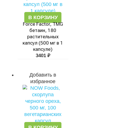
В КОРЗИНУ
Force Factor, TMG
бетаин, 180
растительных
капсул (500 мг в 1
капсуле)
3401
₽
Добавить в
избранное
В КОРЗИНУ