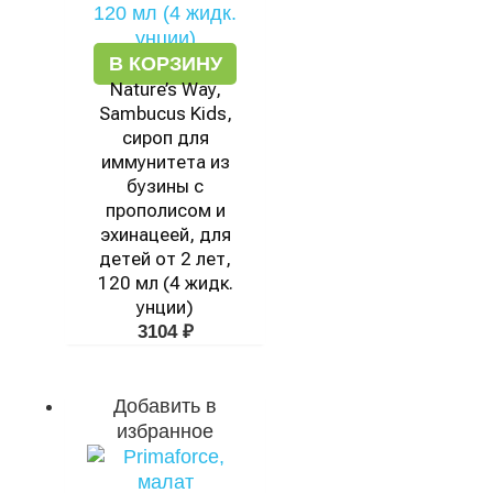
В КОРЗИНУ
Nature’s Way,
Sambucus Kids,
сироп для
иммунитета из
бузины с
прополисом и
эхинацеей, для
детей от 2 лет,
120 мл (4 жидк.
унции)
3104
₽
Добавить в
избранное