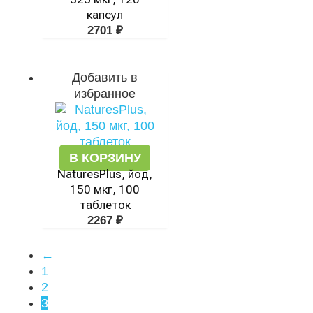
капсул
2701
₽
Добавить в
избранное
В КОРЗИНУ
NaturesPlus, йод,
150 мкг, 100
таблеток
2267
₽
←
1
2
3