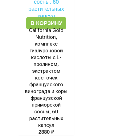
В КОРЗИНУ
California Gold
Nutrition,
комплекс
гиалуроновой
кислоты с L-
пролином,
экстрактом
косточек
французского
винограда и коры
французской
приморской
сосны, 60
растительных
капсул
2880
₽