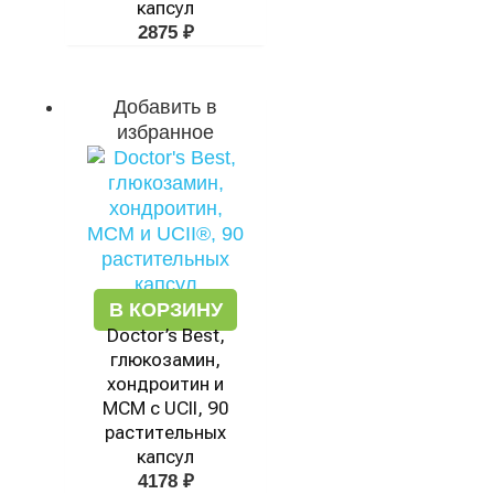
капсул
2875
₽
Добавить в
избранное
В КОРЗИНУ
Doctor’s Best,
глюкозамин,
хондроитин и
МСМ с UCII, 90
растительных
капсул
4178
₽