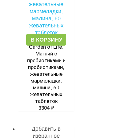
В КОРЗИНУ
Garden of Life,
Магний с
пребиотиками и
пробиотиками,
жевательные
мармеладки,
малина, 60
жевательных
таблеток
3304
₽
Добавить в
избранное