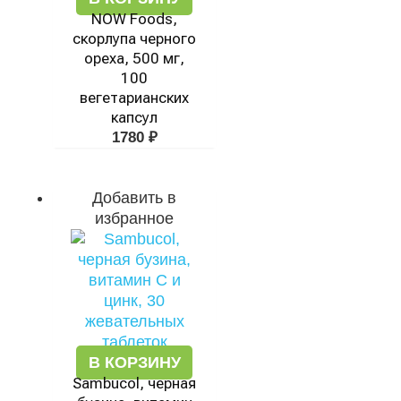
NOW Foods,
скорлупа черного
ореха, 500 мг,
100
вегетарианских
капсул
1780
₽
Добавить в
избранное
В КОРЗИНУ
Sambucol, черная