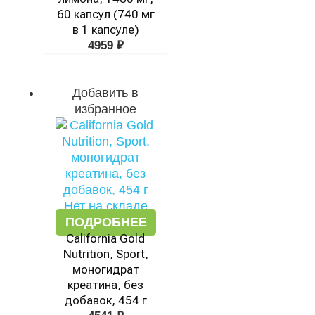
60 капсул (740 мг
в 1 капсуле)
4959
₽
Добавить в
избранное
Нет на складе
ПОДРОБНЕЕ
California Gold
Nutrition, Sport,
моногидрат
креатина, без
добавок, 454 г