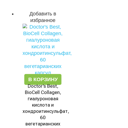
Добавить в
избранное
В КОРЗИНУ
Doctor’s Best,
BioCell Collagen,
гиалуроновая
кислота и
хондроитинсульфат,
60
вегетарианских