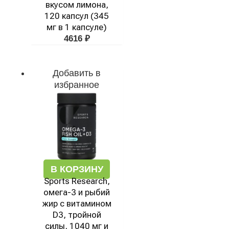
вкусом лимона,
120 капсул (345
мг в 1 капсуле)
4616
₽
Добавить в
избранное
В КОРЗИНУ
Sports Research,
омега-3 и рыбий
жир с витамином
D3, тройной
силы, 1040 мг и