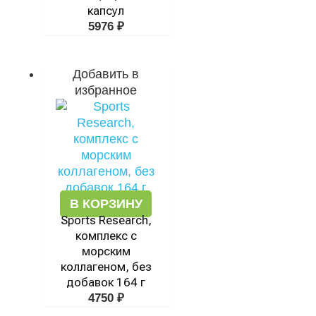
капсул
5976
₽
Добавить в
избранное
В КОРЗИНУ
Sports Research,
комплекс с
морским
коллагеном, без
добавок 164 г
4750
₽