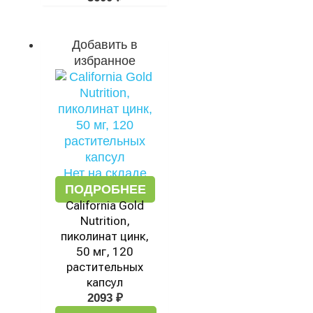
Добавить в
избранное
Нет на складе
ПОДРОБНЕЕ
California Gold
Nutrition,
пиколинат цинк,
50 мг, 120
растительных
капсул
2093
₽