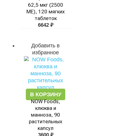
62,5 мкг (2500
МЕ), 120 мягких
таблеток
6642
₽
Добавить в
избранное
В КОРЗИНУ
NOW Foods,
клюква и
манноза, 90
растительных
капсул
3600
₽