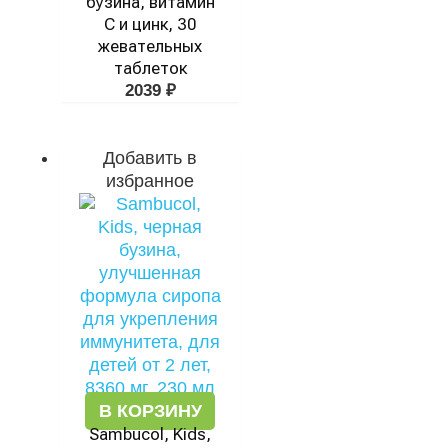
бузина, витамин
C и цинк, 30
жевательных
таблеток
2039
₽
Добавить в
избранное
В КОРЗИНУ
Sambucol, Kids,