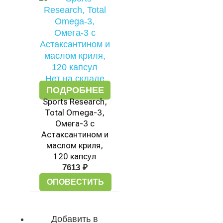
Нет на складе
ПОДРОБНЕЕ
Sports Research,
Total Omega-3,
Омега-3 с
Астаксантином и
маслом криля,
120 капсул
7613
₽
ОПОВЕСТИТЬ
Добавить в