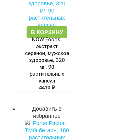
В КОРЗИНУ
NOW Foods,
экстракт
серенои, мужское
здоровье, 320
мг, 90
растительных
капсул
4410
₽
Добавить в
избранное