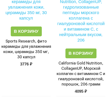
В КОРЗИНУ
Sports Research, фито
керамиды для увлажнения
кожи, церамиды 350 мг,
В КОРЗИНУ
30 капсул
California Gold Nutrition,
3776
₽
CollagenUP, Морской
коллаген с витамином С и
гиалуроновой кислотой,
порошок, 206 грамм
4095
₽