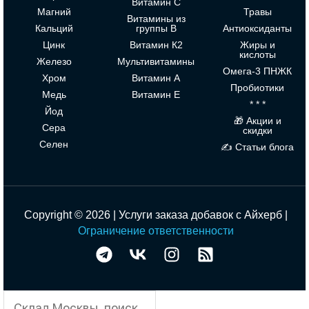
Витамин С
Магний
Травы
Витамины из
Кальций
группы В
Антиоксиданты
Цинк
Витамин К2
Жиры и
кислоты
Железо
Мультивитамины
Омега-3 ПНЖК
Хром
Витамин А
Пробиотики
Медь
Витамин Е
* * *
Йод
🎁 Акции и
Сера
скидки
Селен
✍ Статьи блога
Copyright © 2026 | Услуги заказа добавок с Айхерб |
Ограничение ответственности