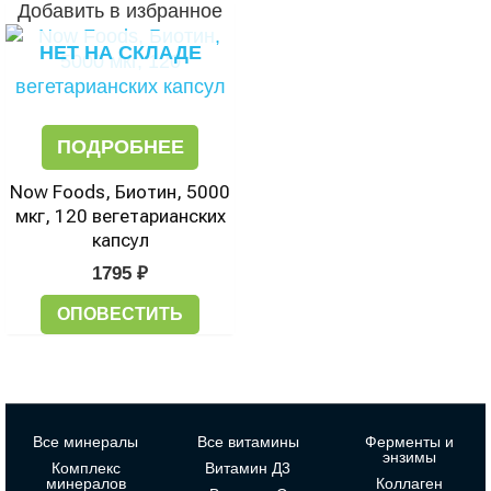
Добавить в избранное
НЕТ НА СКЛАДЕ
ПОДРОБНЕЕ
Now Foods, Биотин, 5000
мкг, 120 вегетарианских
капсул
1795
₽
ОПОВЕСТИТЬ
Все минералы
Все витамины
Ферменты и
энзимы
Комплекс
Витамин Д3
минералов
Коллаген