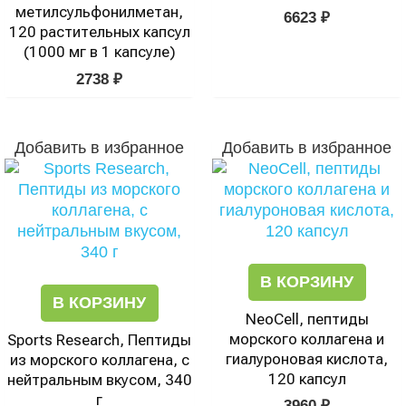
метилсульфонилметан,
6623
₽
120 растительных капсул
(1000 мг в 1 капсуле)
2738
₽
Добавить в избранное
Добавить в избранное
В КОРЗИНУ
В КОРЗИНУ
NeoCell, пептиды
морского коллагена и
Sports Research, Пептиды
гиалуроновая кислота,
из морского коллагена, с
120 капсул
нейтральным вкусом, 340
г
3960
₽