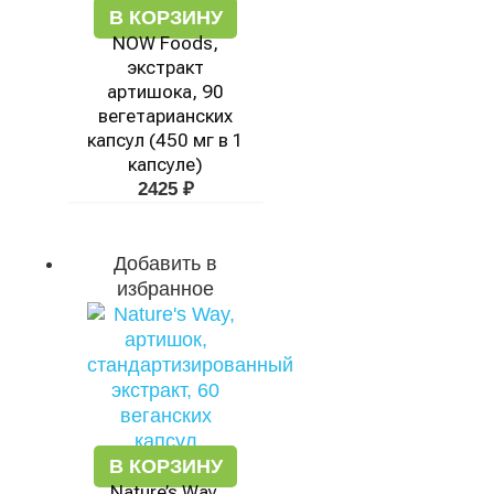
В КОРЗИНУ
NOW Foods,
экстракт
артишока, 90
вегетарианских
капсул (450 мг в 1
капсуле)
2425
₽
Добавить в
избранное
В КОРЗИНУ
Nature’s Way,