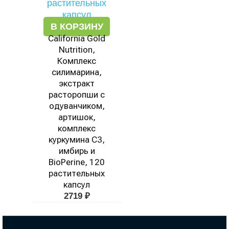
В КОРЗИНУ
California Gold
Nutrition,
Комплекс
силимарина,
экстракт
расторопши с
одуванчиком,
артишок,
комплекс
куркумина C3,
имбирь и
BioPerine, 120
растительных
капсул
2719
₽