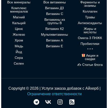
Все минералы
Все витамины
Ферменты и
энзимы
Комплекс
Витамин Д3
минералов
Коллаген
Витамин С
Магний
Травы
Витамины из
Кальций
группы В
Антиоксиданты
Цинк
Витамин К2
Жиры и
кислоты
Железо
Мультивитамины
Омега-3 ПНЖК
Хром
Витамин А
Пробиотики
Медь
Витамин Е
* * *
Йод
Акции и
Сера
скидки
Селен
✍ Статьи блога
Copyright © 2026 | Услуги заказа добавок с Айхерб |
Ограничение ответственности