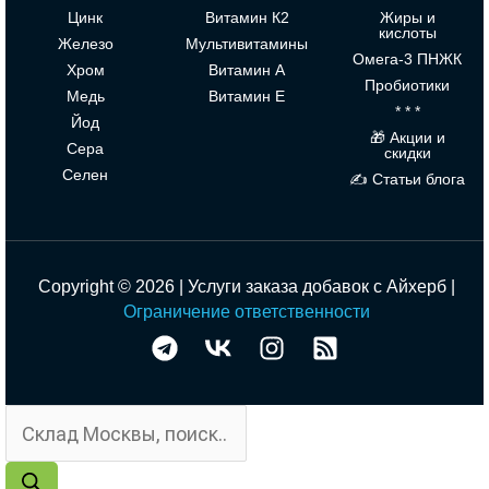
Цинк
Витамин К2
Жиры и
кислоты
Железо
Мультивитамины
Омега-3 ПНЖК
Хром
Витамин А
Пробиотики
Медь
Витамин Е
* * *
Йод
🎁 Акции и
Сера
скидки
Селен
✍ Статьи блога
Copyright © 2026 | Услуги заказа добавок с Айхерб |
Ограничение ответственности