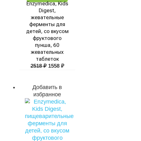
Enzymedica, Kids
Digest,
жевательные
ферменты для
детей, со вкусом
фруктового
пунша, 60
жевательных
таблеток
2518
₽
1558
₽
Добавить в
избранное