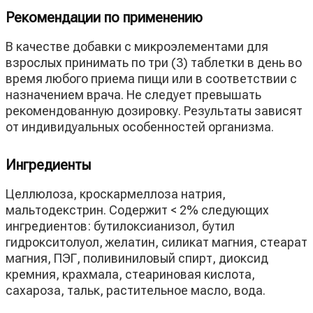
Рекомендации по применению
В качестве добавки с микроэлементами для
взрослых принимать по три (3) таблетки в день во
время любого приема пищи или в соответствии с
назначением врача. Не следует превышать
рекомендованную дозировку. Результаты зависят
от индивидуальных особенностей организма.
Ингредиенты
Целлюлоза, кроскармеллоза натрия,
мальтодекстрин. Содержит < 2% следующих
ингредиентов: бутилоксианизол, бутил
гидрокситолуол, желатин, силикат магния, стеарат
магния, ПЭГ, поливиниловый спирт, диоксид
кремния, крахмала, стеариновая кислота,
сахароза, тальк, растительное масло, вода.