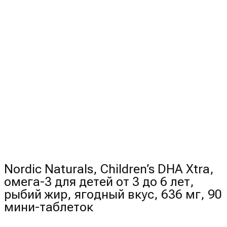
мг,
90
мини-
таблеток
Nordic Naturals, Children’s DHA Xtra,
омега-3 для детей от 3 до 6 лет,
рыбий жир, ягодный вкус, 636 мг, 90
мини-таблеток