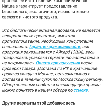
процесс ее изготовления компанией Nordic
Naturals гарантирует предоставление
безопасного, экологичного, исключительно
свежего и чистого продукта.
Это биологически активная добавка, не является
лекарственным средством, имеются
противопоказания, необходима консультация
специалиста.
Гарантия оригинальности
, вся
продукция заказывается с Айхерб (США), весь
товар новый, упаковка герметично запечатана и
не вскрывалась.
Оплата при получении
после
проверки товара. Доставка по РФ в кратчайшие
сроки со склада в Москве, есть самовывоз и
доставка в течении суток по Московскому региону.
Обзор полезных свойств и рекомендации приема
можно почитать в нашем обзоре по
ссылке
.
Другие варианты этой добавки: весь