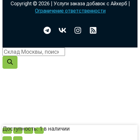
Copyright © 2026 | Услуги заказа добавок с Айхерб |
Ограничение ответственности
Количество
Доступность:
1 в наличии
товара