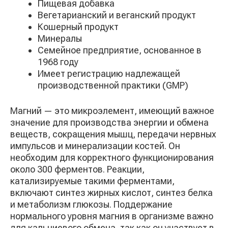
Пищевая добавка
Вегетарианский и веганский продукт
Кошерный продукт
Минералы
Семейное предприятие, основанное в
1968 году
Имеет регистрацию надлежащей
производственной практики (GMP)
Магний — это микроэлемент, имеющий важное
значение для производства энергии и обмена
веществ, сокращения мышц, передачи нервных
импульсов и минерализации костей. Он
необходим для корректного функционирования
около 300 ферментов. Реакции,
катализируемые такими ферментами,
включают синтез жирных кислот, синтез белка
и метаболизм глюкозы. Поддержание
нормального уровня магния в организме важно
для кальциевого обмена, так как он участвует в