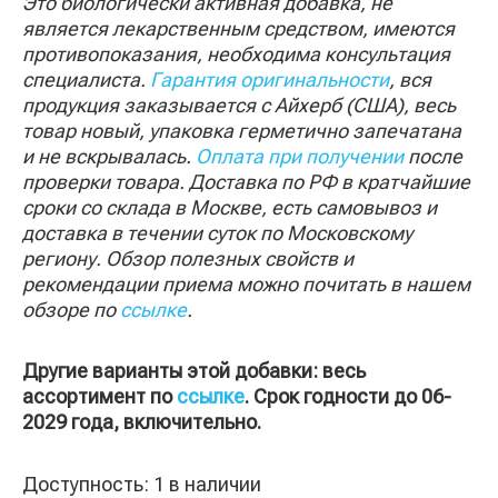
Это биологически активная добавка, не
является лекарственным средством, имеются
противопоказания, необходима консультация
специалиста.
Гарантия оригинальности
, вся
продукция заказывается с Айхерб (США), весь
товар новый, упаковка герметично запечатана
и не вскрывалась.
Оплата при получении
после
проверки товара. Доставка по РФ в кратчайшие
сроки со склада в Москве, есть самовывоз и
доставка в течении суток по Московскому
региону. Обзор полезных свойств и
рекомендации приема можно почитать в нашем
обзоре по
ссылке
.
Другие варианты этой добавки: весь
ассортимент по
ссылке
. Срок годности до 06-
2029 года, включительно.
Доступность:
1 в наличии