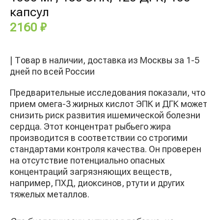
ДГК,
капсул
100
капсул
2160
₽
| Товар в наличии, доставка из Москвы за 1-5
дней по всей России
Предварительные исследования показали, что
прием омега-3 жирных кислот ЭПК и ДГК может
снизить риск развития ишемической болезни
сердца. Этот концентрат рыбьего жира
производится в соответствии со строгими
стандартами контроля качества. Он проверен
на отсутствие потенциально опасных
концентраций загрязняющих веществ,
например, ПХД, диоксинов, ртути и других
тяжелых металлов.