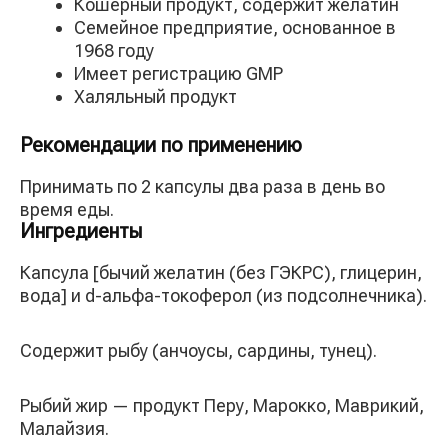
Кошерный продукт, содержит желатин
Семейное предприятие, основанное в
1968 году
Имеет регистрацию GMP
Халяльный продукт
Рекомендации по применению
Принимать по 2 капсулы два раза в день во
время еды.
Ингредиенты
Капсула [бычий желатин (без ГЭКРС), глицерин,
вода] и d-альфа-токоферол (из подсолнечника).
Содержит рыбу (анчоусы, сардины, тунец).
Рыбий жир — продукт Перу, Марокко, Маврикий,
Малайзия.