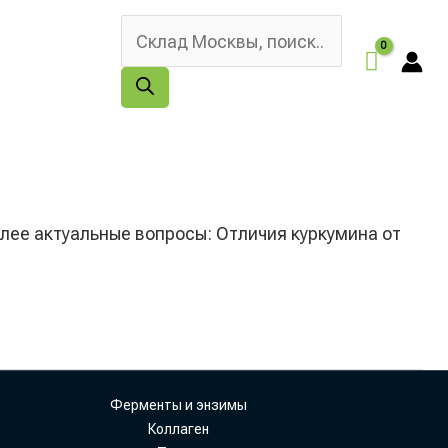
Поиск
товаров
олее актуальные вопросы: Отличия куркумина от
Ферменты и энзимы
Коллаген