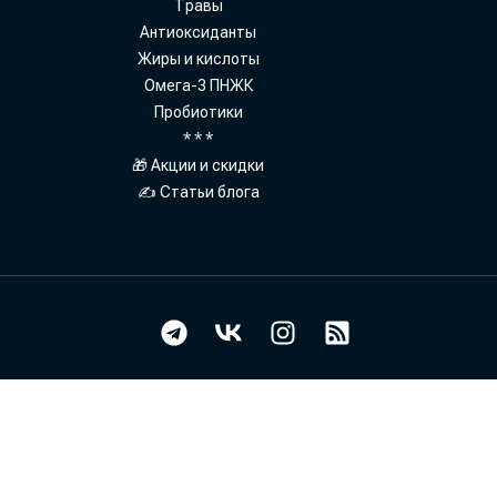
Травы
Антиоксиданты
Жиры и кислоты
Омега-3 ПНЖК
Пробиотики
* * *
🎁 Акции и скидки
✍ Статьи блога