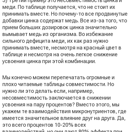
3) Третий пример это несовместимость цинка и
меди. По таблице получается, что не стоит их
принимать вместе. Но почему-то все продвинутые
добавки цинка содержат медь. Все из-за того, что
прием больших дозировок цинка значительно
вымывает медь из организма. Во избежание
сильного дефицита меди, их как раз нужно
принимать вместе, несмотря на красный цвет в
таблице и несмотря на очень легкое снижение
усвоения цинка при этой комбинации.
Мы конечно можем перепечатать огромные и
плохо читаемые таблицы совместимости. Но
нужно ли это делать если, например,
несовместимость заключается в снижении
усвоения на пару процентов? Вместо этого, мы
укажем те взаимодействия микронутриентов, где
имеется значительное влияние друг на друга. Да,
это всего процентов 10-20% всех
взаимодействий, но они дают 80% эффекта при