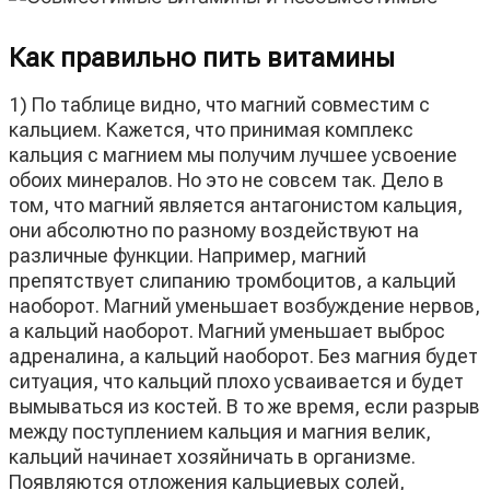
Как правильно пить витамины
1) По таблице видно, что магний совместим с
кальцием. Кажется, что принимая комплекс
кальция с магнием мы получим лучшее усвоение
обоих минералов. Но это не совсем так. Дело в
том, что магний является антагонистом кальция,
они абсолютно по разному воздействуют на
различные функции. Например, магний
препятствует слипанию тромбоцитов, а кальций
наоборот. Магний уменьшает возбуждение нервов,
а кальций наоборот. Магний уменьшает выброс
адреналина, а кальций наоборот. Без магния будет
ситуация, что кальций плохо усваивается и будет
вымываться из костей. В то же время, если разрыв
между поступлением кальция и магния велик,
кальций начинает хозяйничать в организме.
Появляются отложения кальциевых солей,