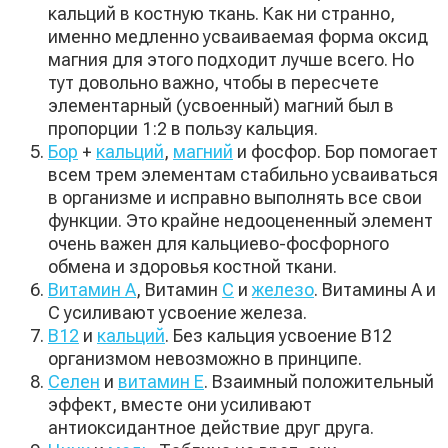
кальций в костную ткань. Как ни странно,
именно медленно усваиваемая форма оксид
магния для этого подходит лучше всего. Но
тут довольно важно, чтобы в пересчете
элементарный (усвоенный) магний был в
пропорции 1:2 в пользу кальция.
Бор
+
кальций
,
магний
и фосфор. Бор помогает
всем трем элементам стабильно усваиваться
в организме и исправно выполнять все свои
функции. Это крайне недооцененный элемент
очень важен для кальциево-фосфорного
обмена и здоровья костной ткани.
Витамин А
, Витамин
С
и
железо
. Витамины А и
С усиливают усвоение железа.
В12
и
кальций
. Без кальция усвоение В12
организмом невозможно в принципе.
Селен
и
витамин Е
. Взаимный положительный
эффект, вместе они усиливают
антиоксидантное действие друг друга.