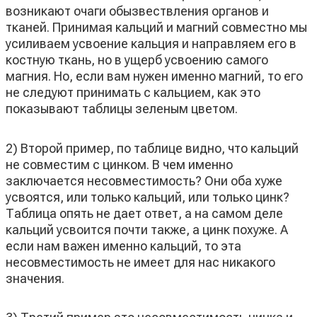
возникают очаги обызвествления органов и
тканей. Принимая кальций и магний совместно мы
усиливаем усвоение кальция и направляем его в
костную ткань, но в ущерб усвоению самого
магния. Но, если вам нужен именно магний, то его
не следуют принимать с кальцием, как это
показывают таблицы зеленым цветом.
2) Второй пример, по таблице видно, что кальций
не совместим с цинком. В чем именно
заключается несовместимость? Они оба хуже
усвоятся, или только кальций, или только цинк?
Таблица опять не дает ответ, а на самом деле
кальций усвоится почти также, а цинк похуже. А
если нам важен именно кальций, то эта
несовместимость не имеет для нас никакого
значения.