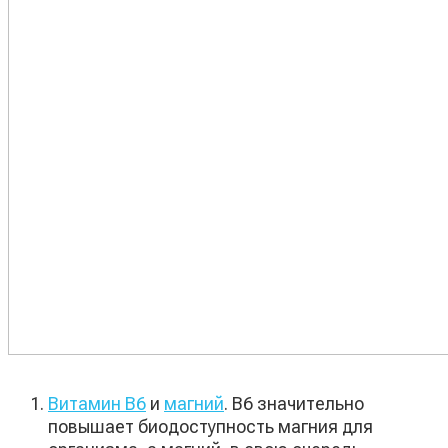
Витамин В6
и
магний
. В6 значительно
повышает биодоступность магния для