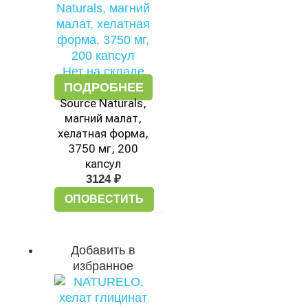
Нет на складе
ПОДРОБНЕЕ
Source Naturals,
магний малат,
хелатная форма,
3750 мг, 200
капсул
3124
₽
ОПОВЕСТИТЬ
Добавить в
избранное