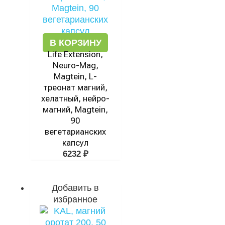
В КОРЗИНУ
Life Extension,
Neuro-Mag,
Magtein, L-
треонат магний,
хелатный, нейро-
магний, Magtein,
90
вегетарианских
капсул
6232
₽
Добавить в
избранное