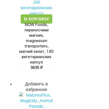
В КОРЗИНУ
NOW Foods,
переносчики
магния,
magnesium
transporters,
магний хелат, 180
вегетарианских
капсул
3635
₽
Добавить в
избранное