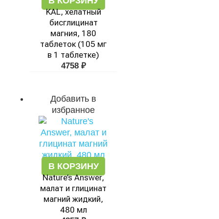
В КОРЗИНУ
KAL, хелатный
бисглицинат
магния, 180
таблеток (105 мг
в 1 таблетке)
4758
₽
Добавить в
избранное
В КОРЗИНУ
Nature’s Answer,
малат и глицинат
магний жидкий,
480 мл