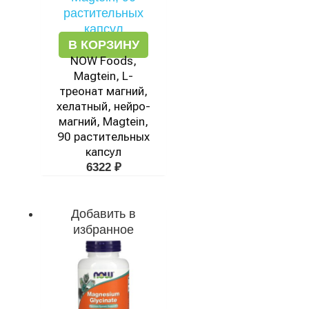
В КОРЗИНУ
NOW Foods,
Magtein, L-
треонат магний,
хелатный, нейро-
магний, Magtein,
90 растительных
капсул
6322
₽
Добавить в
избранное