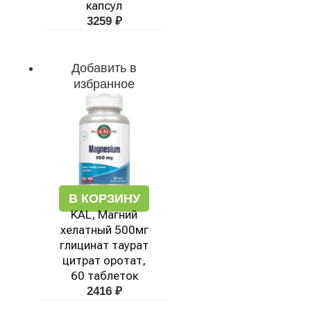
капсул
3259
₽
Добавить в
избранное
В КОРЗИНУ
KAL, Магний
хелатный 500мг
глицинат таурат
цитрат оротат,
60 таблеток
2416
₽