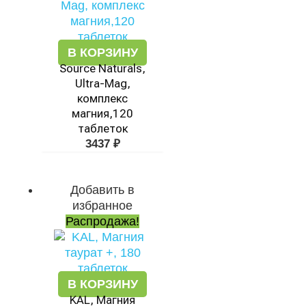
В КОРЗИНУ
Source Naturals,
Ultra-Mag,
комплекс
магния,120
таблеток
3437
₽
Добавить в
Первоначальная
Текущая
избранное
цена
цена:
Распродажа!
составляла
3010 ₽.
5810 ₽.
В КОРЗИНУ
KAL, Магния