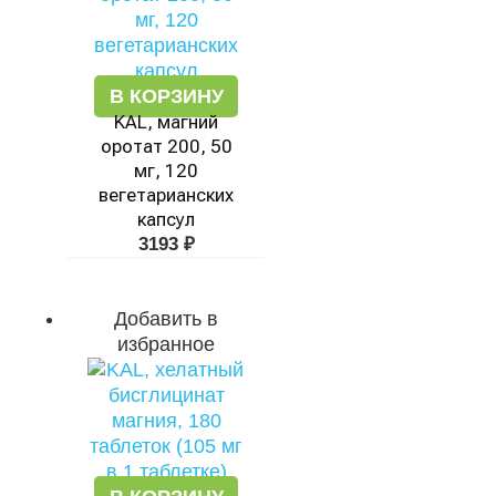
В КОРЗИНУ
KAL, магний
оротат 200, 50
мг, 120
вегетарианских
капсул
3193
₽
Добавить в
избранное