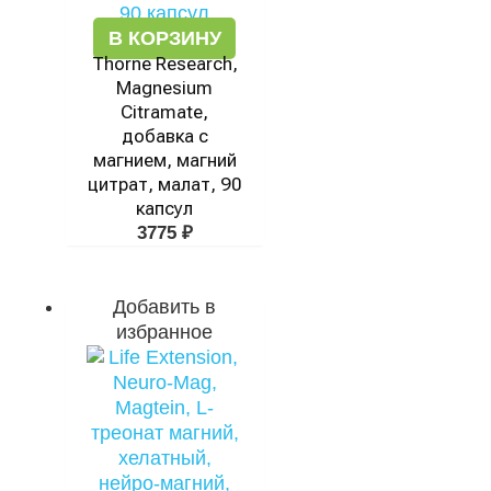
В КОРЗИНУ
Thorne Research,
Magnesium
Citramate,
добавка с
магнием, магний
цитрат, малат, 90
капсул
3775
₽
Добавить в
избранное