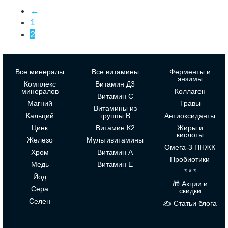
←
1
2
Все минералы
Все витамины
Ферменты и
энзимы
Комплекс
Витамин Д3
минералов
Коллаген
Витамин С
Магний
Травы
Витамины из
Кальций
группы В
Антиоксиданты
Цинк
Витамин К2
Жиры и
кислоты
Железо
Мультивитамины
Омега-3 ПНЖК
Хром
Витамин А
Пробиотики
Медь
Витамин Е
* * *
Йод
🎁 Акции и
Сера
скидки
Селен
✍ Статьи блога