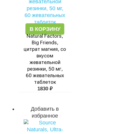
В КОРЗИНУ
Natural Factors,
Big Friends,
цитрат магния, со
вкусом
жевательной
резинки, 50 мг,
60 жевательных
таблеток
1830
₽
Добавить в
избранное