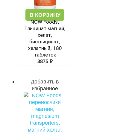
В КОРЗИНУ
NOW Foods,
Глицинат магний,
хелат,
бисглицинат,
хелатный, 180
таблеток
3875
₽
Добавить в
избранное