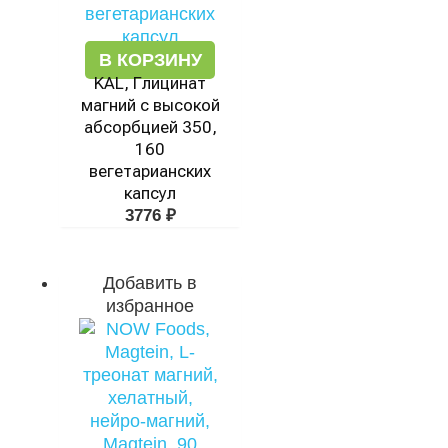
В КОРЗИНУ
KAL, Глицинат
магний с высокой
абсорбцией 350,
160
вегетарианских
капсул
3776
₽
Добавить в
избранное