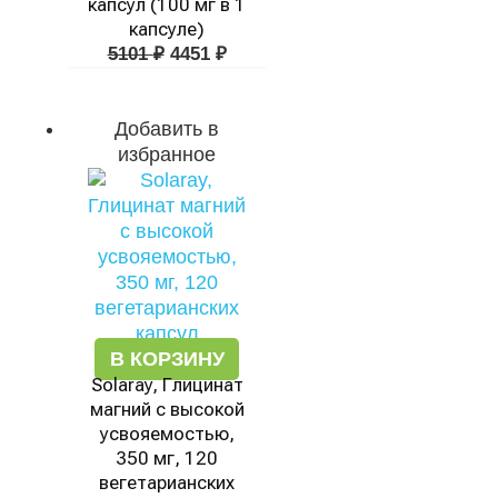
капсул (100 мг в 1
капсуле)
5101
₽
4451
₽
Добавить в
избранное
В КОРЗИНУ
Solaray, Глицинат
магний с высокой
усвояемостью,
350 мг, 120
вегетарианских