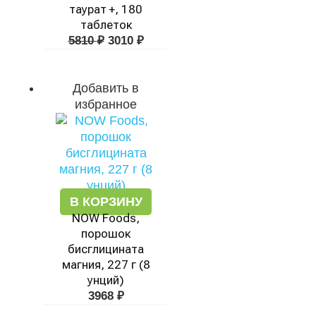
таурат +, 180
таблеток
5810
₽
3010
₽
Добавить в
избранное
В КОРЗИНУ
NOW Foods,
порошок
бисглицината
магния, 227 г (8
унций)
3968
₽