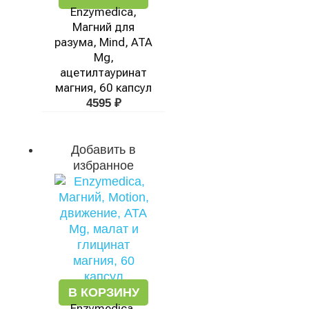
Enzymedica,
Магний для
разума, Mind, ATA
Mg,
ацетилтауринат
магния, 60 капсул
4595
₽
Добавить в
избранное
В КОРЗИНУ
Enzymedica,