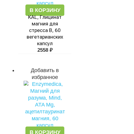
В КОРЗИНУ
KAL, Глицинат
магния для
стресса B, 60
вегетарианских
капсул
2558
₽
Добавить в
избранное
В КОРЗИНУ