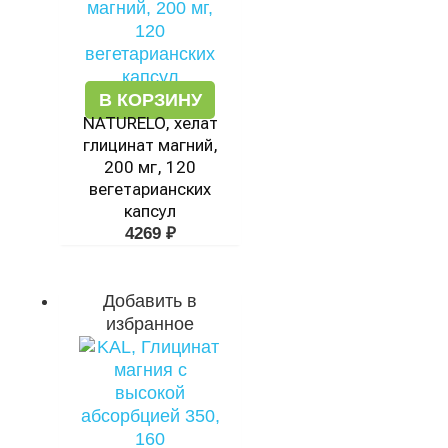
В КОРЗИНУ
NATURELO, хелат
глицинат магний,
200 мг, 120
вегетарианских
капсул
4269
₽
Добавить в
избранное