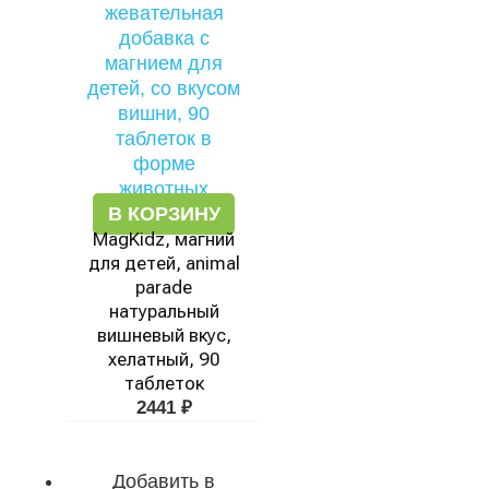
В КОРЗИНУ
MagKidz, магний
для детей, animal
parade
натуральный
вишневый вкус,
хелатный, 90
таблеток
2441
₽
Добавить в