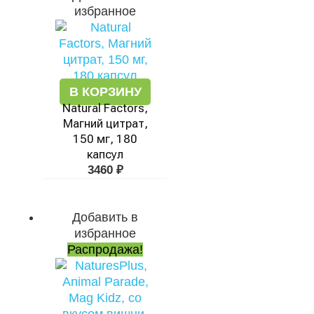
избранное
В КОРЗИНУ
Natural Factors,
Магний цитрат,
150 мг, 180
капсул
3460
₽
Добавить в
Первоначальная
Текущая
избранное
цена
цена:
Распродажа!
составляла
1086 ₽.
2484 ₽.