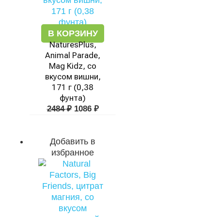
В КОРЗИНУ
NaturesPlus,
Animal Parade,
Mag Kidz, со
вкусом вишни,
171 г (0,38
фунта)
2484
₽
1086
₽
Добавить в
избранное