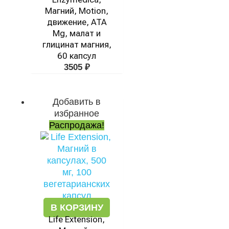
Магний, Motion,
движение, ATA
Mg, малат и
глицинат магния,
60 капсул
3505
₽
Добавить в
Первоначальная
Текущая
избранное
цена
цена:
Распродажа!
составляла
888 ₽.
1942 ₽.
В КОРЗИНУ
Life Extension,