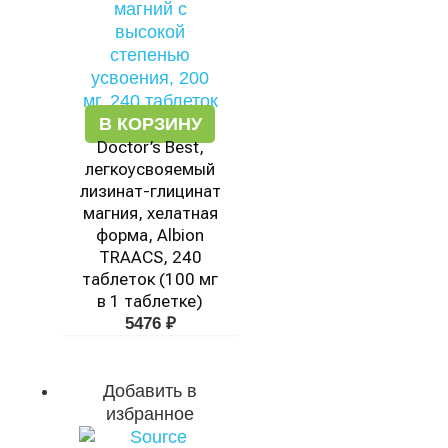
В КОРЗИНУ
Doctor’s Best,
легкоусвояемый
лизинат-глицинат
магния, хелатная
форма, Albion
TRAACS, 240
таблеток (100 мг
в 1 таблетке)
5476
₽
Добавить в
избранное