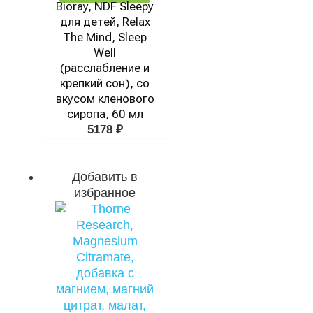
Bioray, NDF Sleepy
для детей, Relax
The Mind, Sleep
Well
(расслабление и
крепкий сон), со
вкусом кленового
сиропа, 60 мл
5178
₽
Добавить в
избранное