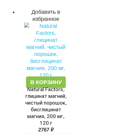
Добавить в
избранное
В КОРЗИНУ
Natural Factors,
глицинат магний,
чистый порошок,
бисглицинат
магния, 200 мг,
120 г
2767
₽